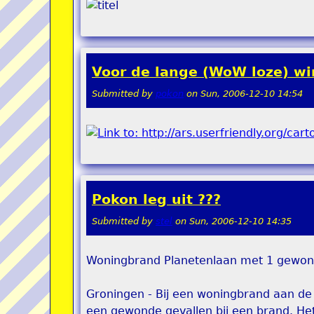
Voor de lange (WoW loze) w
Submitted by
pokon
on
Sun, 2006-12-10 14:54
Pokon leg uit ???
Submitted by
stel
on
Sun, 2006-12-10 14:35
Woningbrand Planetenlaan met 1 gewo
Groningen - Bij een woningbrand aan de
een gewonde gevallen bij een brand. He