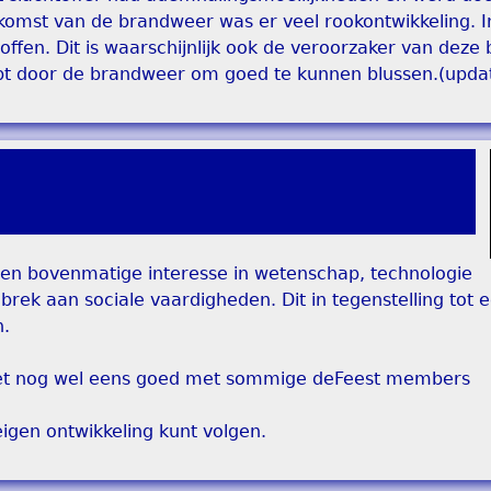
omst van de brandweer was er veel rookontwikkeling. I
ffen. Dit is waarschijnlijk ook de veroorzaker van deze
opt door de brandweer om goed te kunnen blussen.(upda
een bovenmatige interesse in wetenschap, technologie
ek aan sociale vaardigheden. Dit in tegenstelling tot e
n.
 het nog wel eens goed met sommige deFeest members
 eigen ontwikkeling kunt volgen.