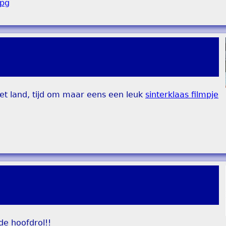
het land, tijd om maar eens een leuk
sinterklaas filmpje
de hoofdrol!!