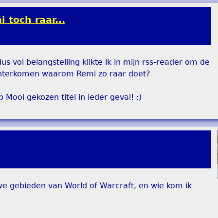
 toch raar...
 dus vol belangstelling klikte ik in mijn rss-reader om de
k achterkomen waarom Remi zo raar doet?
 Mooi gekozen titel in ieder geval! :)
euwe gebieden van World of Warcraft, en wie kom ik