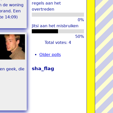
regels aan het
n de woning
overtreden
 brand. Een
te 14:09)
0%
Jitsi aan het misbruiken
50%
Total votes: 4
Older polls
sha_flag
en geek, die