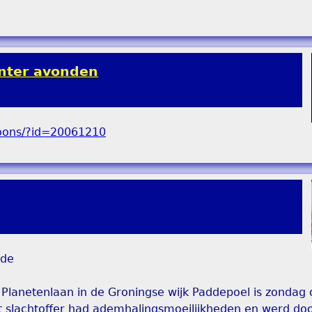
inter avonden
nde
 Planetenlaan in de Groningse wijk Paddepoel is zondag
t slachtoffer had ademhalingsmoeilijkheden en werd do