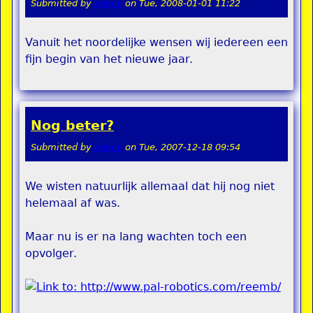
Submitted by
pokon
on
Tue, 2008-01-01 11:22
Vanuit het noordelijke wensen wij iedereen een
fijn begin van het nieuwe jaar.
Nog beter?
Submitted by
pokon
on
Tue, 2007-12-18 09:54
We wisten natuurlijk allemaal dat hij nog niet
helemaal af was.
Maar nu is er na lang wachten toch een
opvolger.