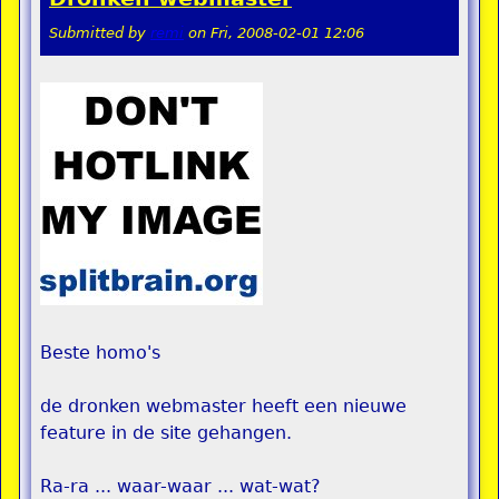
Submitted by
remi
on
Fri, 2008-02-01 12:06
Beste homo's
de dronken webmaster heeft een nieuwe
feature in de site gehangen.
Ra-ra ... waar-waar ... wat-wat?