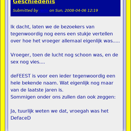
Geschiedenis
Submitted by
remi
on
Sun, 2008-04-06 12:19
Ik dacht, laten we de bezoekers van
tegenwoordig nog eens een stukje vertellen
over hoe het vroeger allemaal eigenlijk was.....
Vroeger, toen de lucht nog schoon was, en de
sex nog vies....
deFEEST is voor een ieder tegenwoordig een
hele bekende naam. Wat eigenlijk nog maar
van de laatste jaren is.
Sommigen onder ons zullen dan ook zeggen:
Ja, tuurlijk weten we dat, vroegah was het
DefaceD