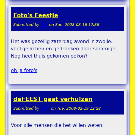
Foto's Feestje
Submitted by
stel
on
Sun, 2008-03-16 12:36
Het was gezellig zaterdag avond in zwolle.
veel gelachen en gedronken door sommige.
Nog heel thuis gekomen pokon?
oh ja foto's
deFEEST gaat verhuizen
Submitted by
remi
on
Tue, 2008-02-19 12:28
Voor alle mensen die het willen weten: