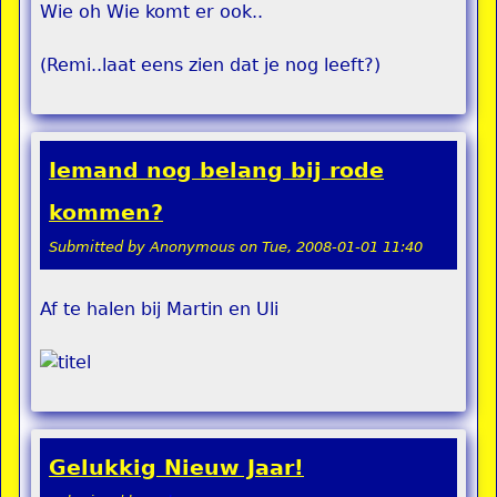
Wie oh Wie komt er ook..
(Remi..laat eens zien dat je nog leeft?)
Iemand nog belang bij rode
kommen?
Submitted by
Anonymous
on
Tue, 2008-01-01 11:40
Af te halen bij Martin en Uli
Gelukkig Nieuw Jaar!