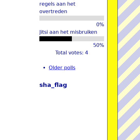
regels aan het
overtreden
0%
Jitsi aan het misbruiken
50%
Total votes: 4
Older polls
sha_flag