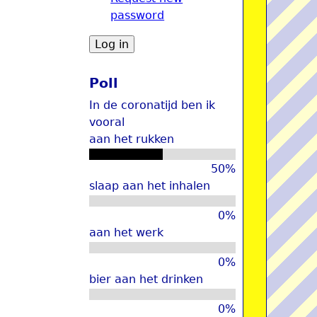
password
u
Poll
In de coronatijd ben ik
vooral
aan het rukken
50%
slaap aan het inhalen
0%
aan het werk
0%
bier aan het drinken
0%