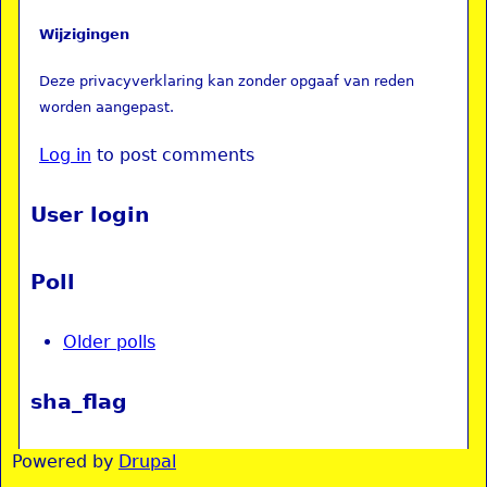
Wijzigingen
Deze privacyverklaring kan zonder opgaaf van reden
worden aangepast.
Log in
to post comments
User login
Poll
Older polls
sha_flag
Powered by
Drupal