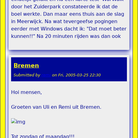
door het Zuiderpark constateerde ik dat de
boel werkte. Dan maar eens thuis aan de slag
in Meerwijck. Na wat tevergeefse pogingen
eerder met Windows dacht ik: "Dat moet beter
kunnen!!" Na 20 minuten rijden was dan ook
Bremen
Submitted by
remi
on
Fri, 2005-03-25 22:30
Hoi mensen,
Groeten van Uli en Remi uit Bremen.
Tot zondag of maandag!!!