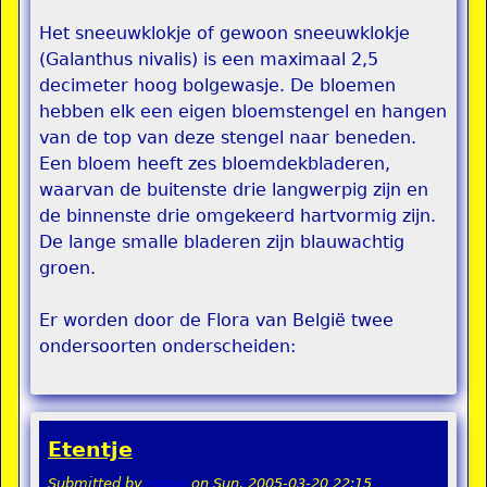
Het sneeuwklokje of gewoon sneeuwklokje
(Galanthus nivalis) is een maximaal 2,5
decimeter hoog bolgewasje. De bloemen
hebben elk een eigen bloemstengel en hangen
van de top van deze stengel naar beneden.
Een bloem heeft zes bloemdekbladeren,
waarvan de buitenste drie langwerpig zijn en
de binnenste drie omgekeerd hartvormig zijn.
De lange smalle bladeren zijn blauwachtig
groen.
Er worden door de Flora van België twee
ondersoorten onderscheiden:
Etentje
Submitted by
rippie
on
Sun, 2005-03-20 22:15