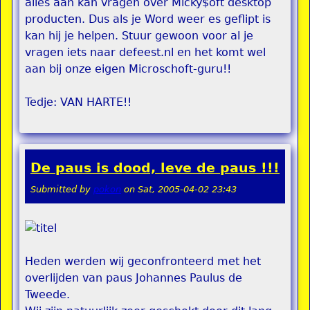
alles aan kan vragen over Micky$oft desktop
producten. Dus als je Word weer es geflipt is
kan hij je helpen. Stuur gewoon voor al je
vragen iets naar defeest.nl en het komt wel
aan bij onze eigen Microschoft-guru!!
Tedje: VAN HARTE!!
De paus is dood, leve de paus !!!
Submitted by
pokon
on
Sat, 2005-04-02 23:43
Heden werden wij geconfronteerd met het
overlijden van paus Johannes Paulus de
Tweede.