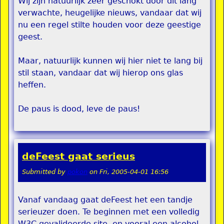
Wij zijn natuurlijk zeer geschokt door dit lang
verwachte, heugelijke nieuws, vandaar dat wij
nu een regel stilte houden voor deze geestige
geest.
Maar, natuurlijk kunnen wij hier niet te lang bij
stil staan, vandaar dat wij hierop ons glas
heffen.
De paus is dood, leve de paus!
deFeest gaat serieus
Submitted by
pokon
on
Fri, 2005-04-01 16:56
Vanaf vandaag gaat deFeest het een tandje
serieuzer doen. Te beginnen met een volledig
W3C gevalideerde site, en vooral een alcohol