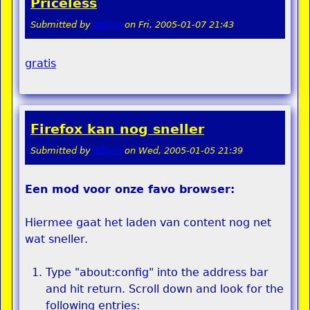
Priceless
Submitted by
admin
on
Fri, 2005-01-07 21:43
gratis
Firefox kan nog sneller
Submitted by
admin
on
Wed, 2005-01-05 21:39
Een mod voor onze favo browser:
Hiermee gaat het laden van content nog net
wat sneller.
Type "about:config" into the address bar
and hit return. Scroll down and look for the
following entries: