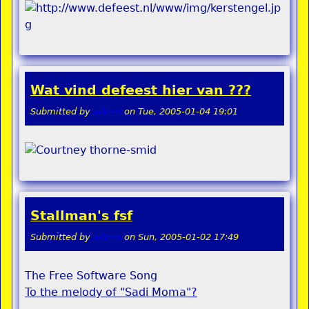
Wat vind defeest hier van ???
Submitted by
admin
on
Tue, 2005-01-04 19:01
Stallman's fsf
Submitted by
admin
on
Sun, 2005-01-02 17:49
The Free Software Song
To the melody of "Sadi Moma"
?