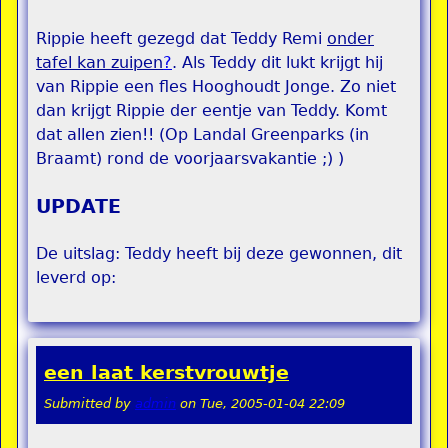
Rippie heeft gezegd dat Teddy Remi
onder
tafel kan zuipen
?
. Als Teddy dit lukt krijgt hij
van Rippie een fles Hooghoudt Jonge. Zo niet
dan krijgt Rippie der eentje van Teddy. Komt
dat allen zien!! (Op Landal Greenparks (in
Braamt) rond de voorjaarsvakantie ;) )
UPDATE
De uitslag: Teddy heeft bij deze gewonnen, dit
leverd op:
een laat kerstvrouwtje
Submitted by
admin
on
Tue, 2005-01-04 22:09