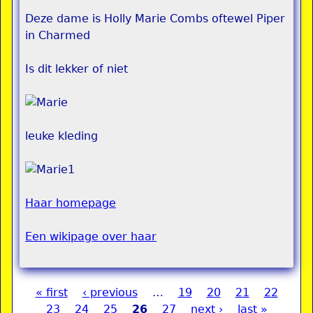
Deze dame is Holly Marie Combs oftewel Piper
in Charmed
Is dit lekker of niet
leuke kleding
Haar homepage
Een wikipage over haar
« first
‹ previous
…
19
20
21
22
Pages
23
24
25
26
27
next ›
last »