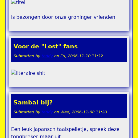
is bezongen door onze groninger vrienden
Voor de "Lost" fans
Submitted by
teddy
on
Fri, 2006-11-10 11:32
Sambal bij?
Submitted by
teddy
on
Wed, 2006-11-08 11:20
Een leuk japansch taalspelletje, spreek deze
tongbreker maar uit.