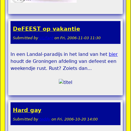
DeFEEST op vakantie
Submitted by
ULIfant
on
Fri, 2006-11-03 11:30
In een Landal-paradijs in het land van het
bier
houdt de Groningen afdeling van defeest een
weekendje rust. Rust? Zoiets dan...
Hard gay
Submitted by
teddy
on
Fri, 2006-10-20 14:00