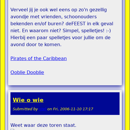
Verveel jij je ook wel eens op zo'n gezellig
avondje met vrienden, schoonouders
bekenden en/of buren? deFEEST in elk geval
niet. En waarom niet? Simpel, spelletjes! :-)
Hierbij een paar spelletjes voor jullie om de
avond door te komen.
Pirates of the Caribbean
Ooblie Dooblie
Wie o wie
Submitted by
stel
on
Fri, 2006-11-10 17:17
Weet waar deze toren staat.