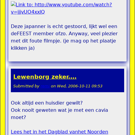
Deze japanner is echt gestoord, lijkt wel een
deFEEST member ofzo. Anyway, veel plezier
met dit foute filmpje. (je mag op het plaatje
klikken ja)
Lewenborg zeker....
Submitted by
remi
on
Wed, 2006-10-11 09:53
Ook altijd een huisdier gewilt?
Ook nooit geweten wat je met een cavia
moet?
Lees het in het Dagblad vanhet Noorden