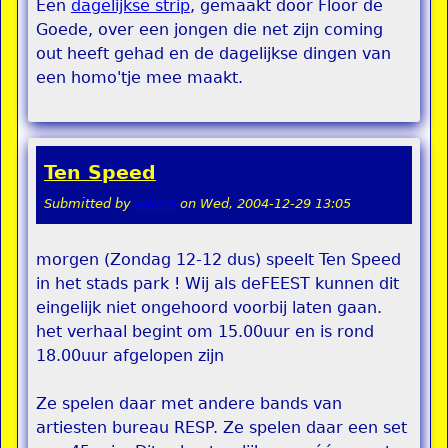
Een
dagelijkse strip
, gemaakt door Floor de
Goede, over een jongen die net zijn coming
out heeft gehad en de dagelijkse dingen van
een homo'tje mee maakt.
Ten Speed
Submitted by
admin
on
Wed, 2004-12-29 13:05
morgen (Zondag 12-12 dus) speelt Ten Speed
in het stads park ! Wij als deFEEST kunnen dit
eingelijk niet ongehoord voorbij laten gaan.
het verhaal begint om 15.00uur en is rond
18.00uur afgelopen zijn
Ze spelen daar met andere bands van
artiesten bureau RESP. Ze spelen daar een set