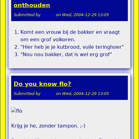
onthouden
Submitted by
admin
on
Wed, 2004-12-29 13:05
Komt een vrouw bij de bakker en vraagt
om een grof volkoren.
"Hier heb je je kutbrood, vuile teringhoer"
"Nou nou bakker, dat is wel erg grof"
Do you know flo?
Submitted by
admin
on
Wed, 2004-12-29 13:05
Krijg je he, zonder tampon. ;-)