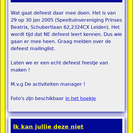
Wat gaat defeest daar mee doen. Het is van
29 op 30 jan 2005 (Speeltuinvereniging Prinses
Beatrix, Schubertlaan 62,2324CX Leiden). Het
wordt tijd dat NE defeest leert kennen. Dus wie
gaan er mee heen. Graag melden over de
defeest mailinglist.
Laten we er een echt defeest feestje van
maken !
M.v.g De activiteiten manager !
Foto's zijn beschikbaar
in het hoekje
Ik kan jullie deze niet