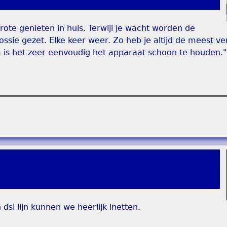
ote genieten in huis. Terwijl je wacht worden de
sie gezet. Elke keer weer. Zo heb je altijd de meest vers
m is het zeer eenvoudig het apparaat schoon te houden."
 dsl lijn kunnen we heerlijk inetten.