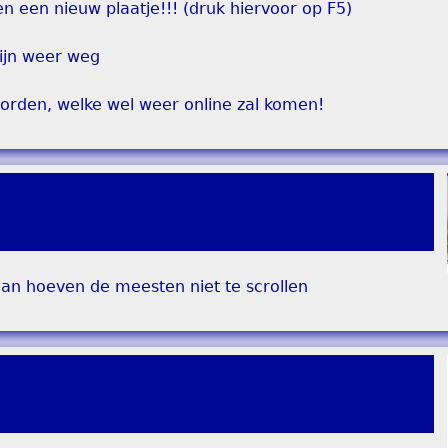
n een nieuw plaatje!!! (druk hiervoor op F5)
ijn weer weg
orden, welke wel weer online zal komen!
dan hoeven de meesten niet te scrollen