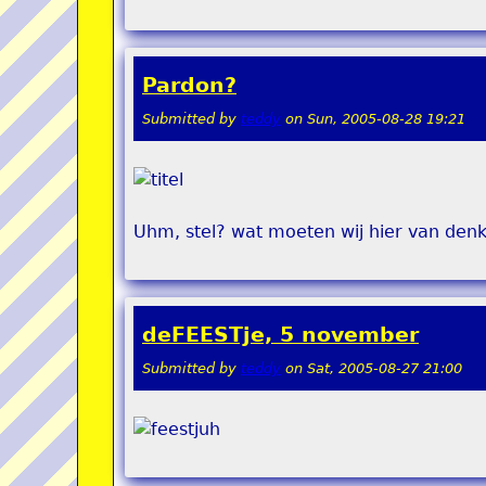
Pardon?
Submitted by
teddy
on
Sun, 2005-08-28 19:21
Uhm, stel? wat moeten wij hier van den
deFEESTje, 5 november
Submitted by
teddy
on
Sat, 2005-08-27 21:00