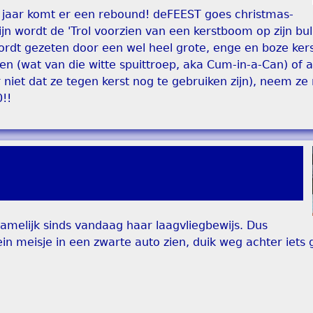
 jaar komt er een rebound! deFEEST goes christmas-
ijn wordt de 'Trol voorzien van een kerstboom op zijn bul
wordt gezeten door een wel heel grote, enge en boze ke
ggen (wat van die witte spuittroep, aka Cum-in-a-Can) of 
 niet dat ze tegen kerst nog te gebruiken zijn), neem z
!!
 namelijk sinds vandaag haar laagvliegbewijs. Dus
in meisje in een zwarte auto zien, duik weg achter iets 