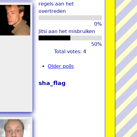
regels aan het
overtreden
0%
Jitsi aan het misbruiken
50%
Total votes: 4
Older polls
sha_flag