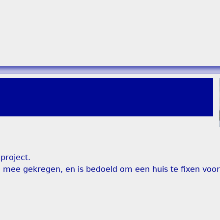
project.
9" mee gekregen, en is bedoeld om een huis te fixen voo