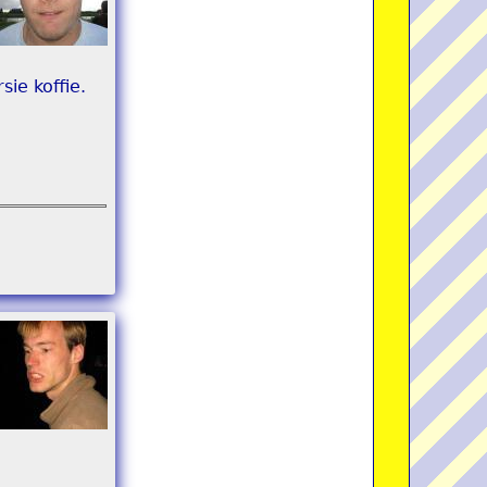
ie koffie.