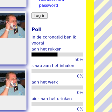
password
u
Poll
In de coronatijd ben ik
vooral
aan het rukken
50%
slaap aan het inhalen
0%
aan het werk
0%
bier aan het drinken
0%