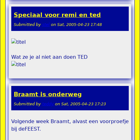
Speciaal voor remi en ted
Submitted by
stel
on
Sat, 2005-04-23 17:48
Wat ze je al niet aan doen TED
Braamt is onderweg
Submitted by
teddy
on
Sat, 2005-04-23 17:23
Volgende week Braamt, alvast een voorproefje
bij deFEEST.