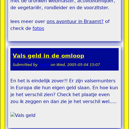
met de dronken webmaster, activiteitenlijder,
de vegetariër, rondleider en de voorzitster.
lees meer over
ons avontuur in Braamt
?
of
check de
fotos
Vals geld in de omloop
Submitted by
rippie
on
Wed, 2005-05-04 15:07
En het is eindelijk zover!! Er zijn valsemunters
in Europa die hun eigen geld slaan. En hoe kun
je het verschil zien? Check het plaatje even
zou ik zeggen en dan zie je het verschil wel.....