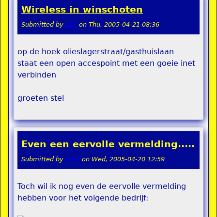
Wireless in winschoten
Submitted by
stel
on
Thu, 2005-04-21 08:36
op de hoek olieslagerstraat/gasthuislaan
staat een open accespoint met een goeie inet
verbinden
groeten stel
Even een eervolle vermelding.....
Submitted by
remi
on
Wed, 2005-04-20 12:59
Toch wil ik nog even de eervolle vermelding
hebben voor het volgende bedrijf: