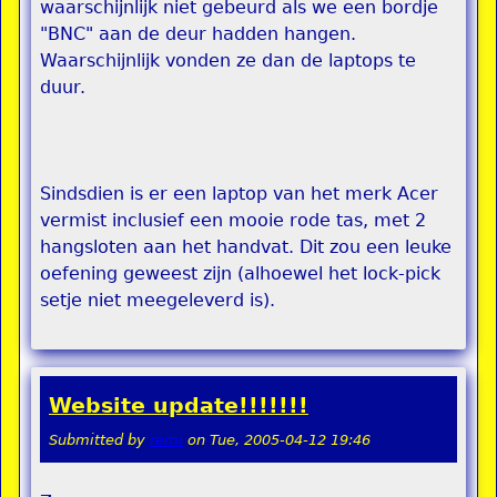
waarschijnlijk niet gebeurd als we een bordje
"BNC" aan de deur hadden hangen.
Waarschijnlijk vonden ze dan de laptops te
duur.
Sindsdien is er een laptop van het merk Acer
vermist inclusief een mooie rode tas, met 2
hangsloten aan het handvat. Dit zou een leuke
oefening geweest zijn (alhoewel het lock-pick
setje niet meegeleverd is).
Website update!!!!!!!
Submitted by
remi
on
Tue, 2005-04-12 19:46