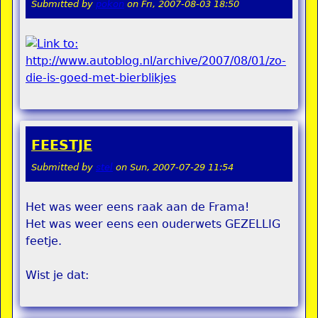
Submitted by
pokon
on
Fri, 2007-08-03 18:50
FEESTJE
Submitted by
stel
on
Sun, 2007-07-29 11:54
Het was weer eens raak aan de Frama!
Het was weer eens een ouderwets GEZELLIG
feetje.
Wist je dat: