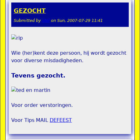
GEZOCHT
Submitted by
stel
on
Sun, 2007-07-29 11:41
Wie (her)kent deze persoon, hij wordt gezocht
voor diverse misdadigheden.
Tevens gezocht.
Voor order verstoringen.
Voor Tips MAIL
DEFEEST