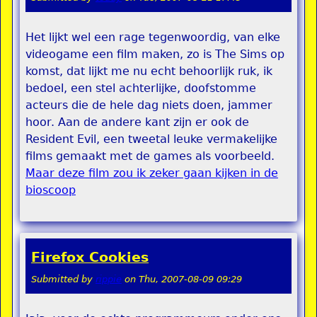
Het lijkt wel een rage tegenwoordig, van elke
videogame een film maken, zo is The Sims op
komst, dat lijkt me nu echt behoorlijk ruk, ik
bedoel, een stel achterlijke, doofstomme
acteurs die de hele dag niets doen, jammer
hoor. Aan de andere kant zijn er ook de
Resident Evil, een tweetal leuke vermakelijke
films gemaakt met de games als voorbeeld.
Maar deze film zou ik zeker gaan kijken in de
bioscoop
Firefox Cookies
Submitted by
rippie
on
Thu, 2007-08-09 09:29