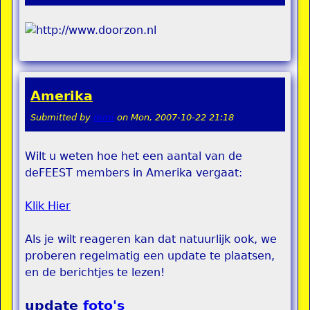
Amerika
Submitted by
remi
on
Mon, 2007-10-22 21:18
Wilt u weten hoe het een aantal van de
deFEEST members in Amerika vergaat:
Klik Hier
Als je wilt reageren kan dat natuurlijk ook, we
proberen regelmatig een update te plaatsen,
en de berichtjes te lezen!
update
foto's