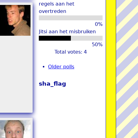
regels aan het
overtreden
0%
Jitsi aan het misbruiken
50%
Total votes: 4
Older polls
sha_flag