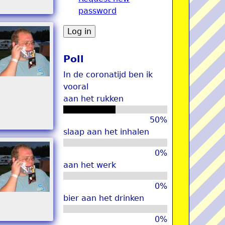
password
u
Poll
In de coronatijd ben ik
vooral
aan het rukken
50%
slaap aan het inhalen
0%
aan het werk
0%
bier aan het drinken
0%