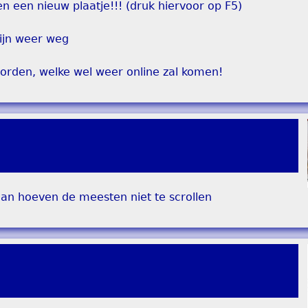
n een nieuw plaatje!!! (druk hiervoor op F5)
ijn weer weg
orden, welke wel weer online zal komen!
dan hoeven de meesten niet te scrollen