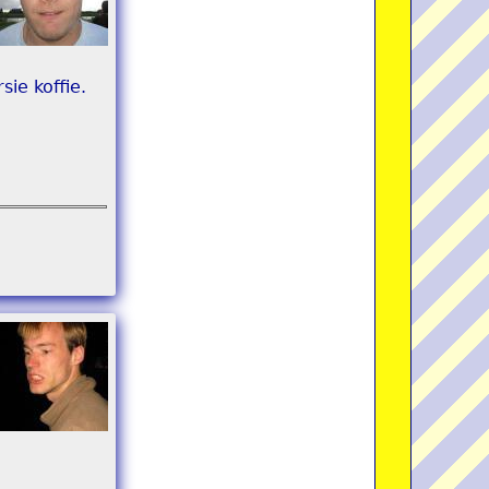
ie koffie.