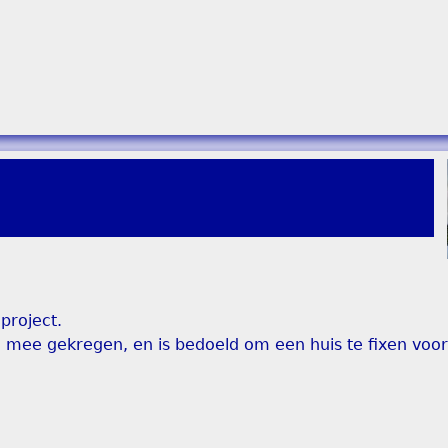
project.
9" mee gekregen, en is bedoeld om een huis te fixen voo