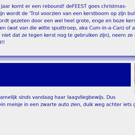
 jaar komt er een rebound! deFEEST goes christmas-
ijn wordt de 'Trol voorzien van een kerstboom op zijn bul
wordt gezeten door een wel heel grote, enge en boze ke
ggen (wat van die witte spuittroep, aka Cum-in-a-Can) of 
 niet dat ze tegen kerst nog te gebruiken zijn), neem z
!!
 namelijk sinds vandaag haar laagvliegbewijs. Dus
in meisje in een zwarte auto zien, duik weg achter iets 