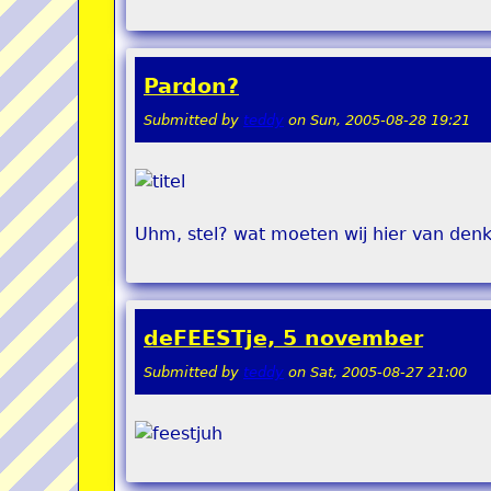
Pardon?
Submitted by
teddy
on
Sun, 2005-08-28 19:21
Uhm, stel? wat moeten wij hier van den
deFEESTje, 5 november
Submitted by
teddy
on
Sat, 2005-08-27 21:00