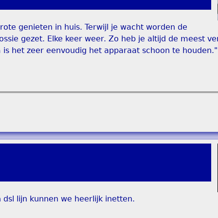
ote genieten in huis. Terwijl je wacht worden de
sie gezet. Elke keer weer. Zo heb je altijd de meest vers
m is het zeer eenvoudig het apparaat schoon te houden."
 dsl lijn kunnen we heerlijk inetten.