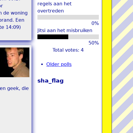
regels aan het
or
overtreden
n de woning
 brand. Een
0%
te 14:09)
Jitsi aan het misbruiken
50%
Total votes: 4
Older polls
sha_flag
en geek, die