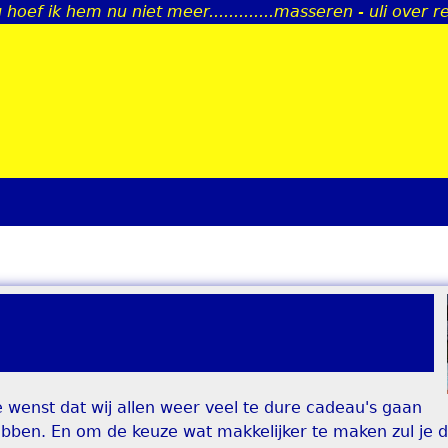
 hoef ik hem nu niet meer.............masseren - uli over 
Jump to navigation
 wenst dat wij allen weer veel te dure cadeau's gaan
hebben. En om de keuze wat makkelijker te maken zul je