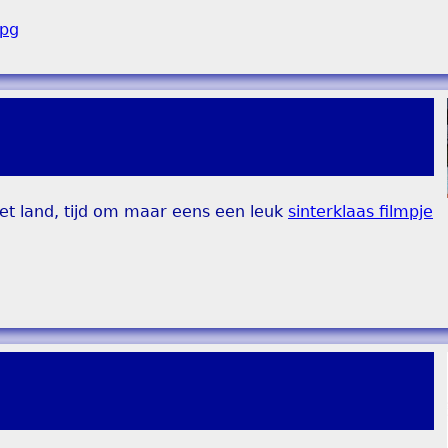
het land, tijd om maar eens een leuk
sinterklaas filmpje