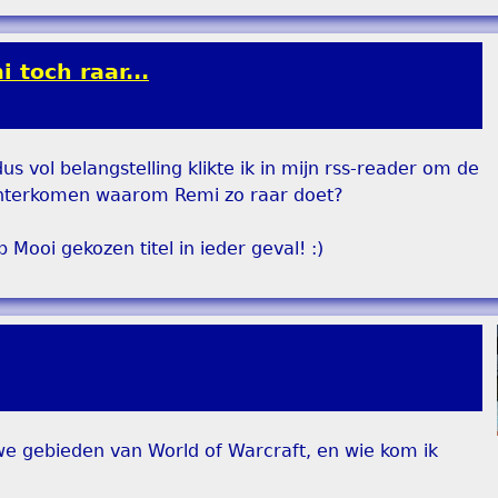
 toch raar...
 dus vol belangstelling klikte ik in mijn rss-reader om de
k achterkomen waarom Remi zo raar doet?
 Mooi gekozen titel in ieder geval! :)
euwe gebieden van World of Warcraft, en wie kom ik