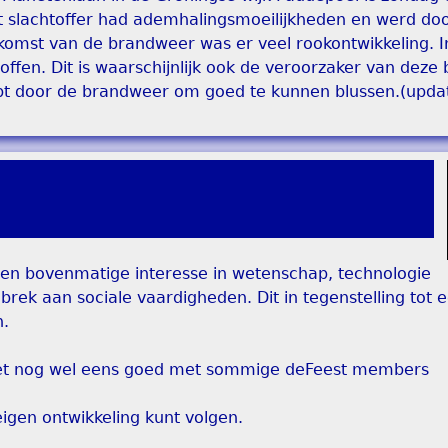
t slachtoffer had ademhalingsmoeilijkheden en werd do
omst van de brandweer was er veel rookontwikkeling. I
ffen. Dit is waarschijnlijk ook de veroorzaker van deze
opt door de brandweer om goed te kunnen blussen.(upda
een bovenmatige interesse in wetenschap, technologie
ek aan sociale vaardigheden. Dit in tegenstelling tot e
n.
 het nog wel eens goed met sommige deFeest members
 eigen ontwikkeling kunt volgen.