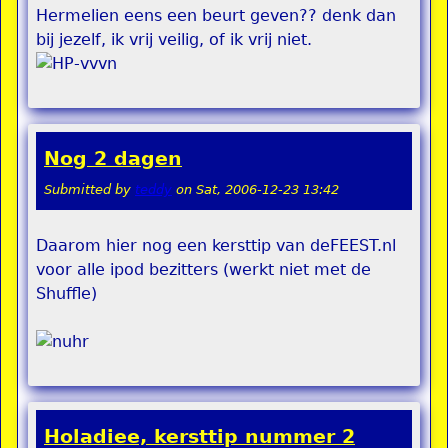
Hermelien eens een beurt geven?? denk dan
bij jezelf, ik vrij veilig, of ik vrij niet.
Nog 2 dagen
Submitted by
teddy
on
Sat, 2006-12-23 13:42
Daarom hier nog een kersttip van deFEEST.nl
voor alle ipod bezitters (werkt niet met de
Shuffle)
Holadiee, kersttip nummer 2