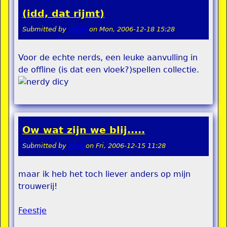
(idd, dat rijmt)
Submitted by
teddy
on
Mon, 2006-12-18 15:28
Voor de echte nerds, een leuke aanvulling in
de offline (is dat een vloek?)spellen collectie.
Ow wat zijn we blij.....
Submitted by
remi
on
Fri, 2006-12-15 11:28
maar ik heb het toch liever anders op mijn
trouwerij!
Feestje