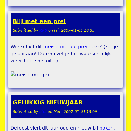
Blij met een prei
Submitted by
KKS
on
Fri, 2007-01-05 16:35
Wie schiet dit
meisje met de prei
neer? (zet je
geluid aan! Daarna zet je het waarschijnlijk
weer heel snel uit...)
GELUKKIG NIEUWJAAR
Submitted by
stel
on
Mon, 2007-01-01 13:09
Defeest viert dit jaar oud en nieuw bij
pokon
.