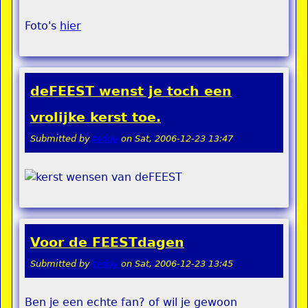
Foto's
hier
deFEEST wenst je toch een
vrolijke kerst toe.
Submitted by
teddy
on
Sat, 2006-12-23 13:47
Voor de FEESTdagen
Submitted by
teddy
on
Sat, 2006-12-23 13:45
Ben je een echte fan? of wil je gewoon