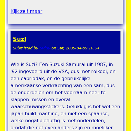
Kijk zelf maar
Suzi
Submitted by
teddy
on
Sat, 2005-04-09 10:54
Wie is Suzi? Een Suzuki Samurai uit 1987, in
'92 ingevoerd uit de VSA, dus met rolkooi, en
een cabriodak, en de gebruikelijke
amerikaanse verkrachting van een sam, dus
de onderdelen om het voorraam neer te
klappen missen en overal
waarschuwingsstickers. Gelukkig is het wel een
japan build machine, en niet een spaanse,
welke nogal pietluttig is met onderdelen,
omdat die net even anders zijn en moelijker