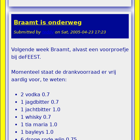
Braamt is onderweg
Submitted by
teddy
on
Sat, 2005-04-23 17:23
Volgende week Braamt, alvast een voorproefje
bij deFEEST.
Momenteel staat de drankvoorraad er vrij
aardig voor, te weten:
2 vodka 0.7
1 jagdbitter 0.7
1 jachtbitter 1.0
1 whisky 0.7
1 tia maria 1.0
1 bayleys 1.0
6 droge rode wijn 0.75