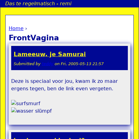
Das te regelmatisch - remi
Jump to navigation
Home
›
a
You are here
FrontVagina
i
Lameeuw, je Samurai
n
Submitted by
teddy
on
Fri, 2005-05-13 21:57
e
Deze is speciaal voor jou, kwam ik zo maar
ergens tegen, ben de link even vergeten.
n
u