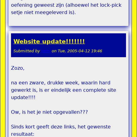
oefening geweest zijn (alhoewel het lock-pick
setje niet meegeleverd is).
Website update!!!!!!!
Submitted by
remi
on
Tue, 2005-04-12 19:46
Zozo,
na een zware, drukke week, waarin hard
gewerkt is, is er eindelijk een complete site
update!!!!
Ow, is het je niet opgevallen???
Sinds kort geeft deze links, het gewenste
resultaat: