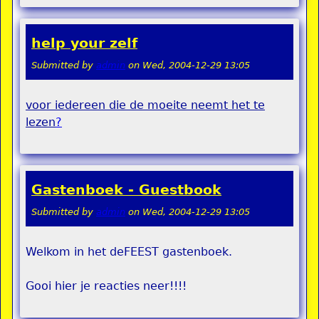
help your zelf
Submitted by
admin
on
Wed, 2004-12-29 13:05
voor iedereen die de moeite neemt het te
lezen
?
Gastenboek - Guestbook
Submitted by
admin
on
Wed, 2004-12-29 13:05
Welkom in het deFEEST gastenboek.
Gooi hier je reacties neer!!!!