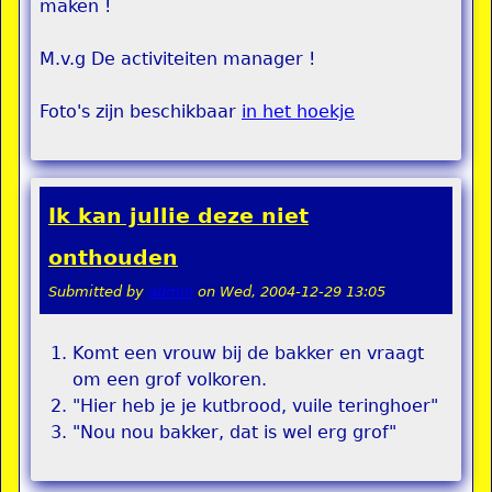
maken !
M.v.g De activiteiten manager !
Foto's zijn beschikbaar
in het hoekje
Ik kan jullie deze niet
onthouden
Submitted by
admin
on
Wed, 2004-12-29 13:05
Komt een vrouw bij de bakker en vraagt
om een grof volkoren.
"Hier heb je je kutbrood, vuile teringhoer"
"Nou nou bakker, dat is wel erg grof"