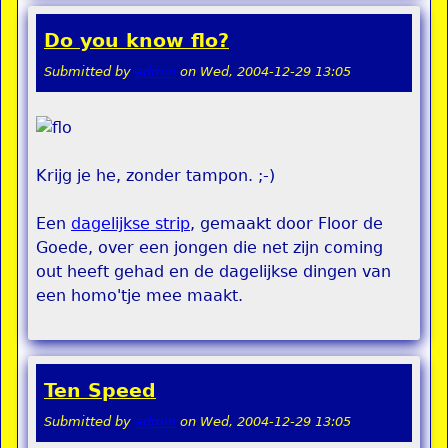
Do you know flo?
Submitted by
admin
on
Wed, 2004-12-29 13:05
Krijg je he, zonder tampon. ;-)
Een
dagelijkse strip
, gemaakt door Floor de
Goede, over een jongen die net zijn coming
out heeft gehad en de dagelijkse dingen van
een homo'tje mee maakt.
Ten Speed
Submitted by
admin
on
Wed, 2004-12-29 13:05