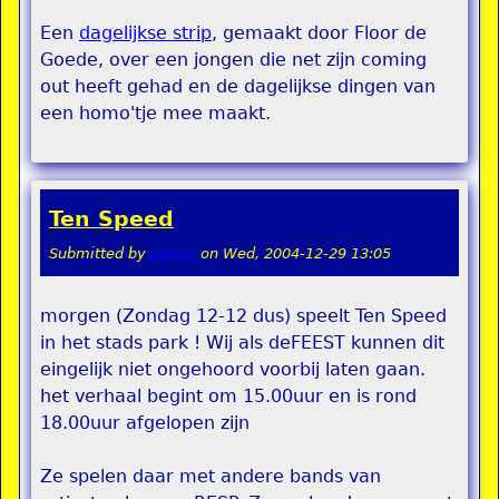
Een
dagelijkse strip
, gemaakt door Floor de
Goede, over een jongen die net zijn coming
out heeft gehad en de dagelijkse dingen van
een homo'tje mee maakt.
Ten Speed
Submitted by
admin
on
Wed, 2004-12-29 13:05
morgen (Zondag 12-12 dus) speelt Ten Speed
in het stads park ! Wij als deFEEST kunnen dit
eingelijk niet ongehoord voorbij laten gaan.
het verhaal begint om 15.00uur en is rond
18.00uur afgelopen zijn
Ze spelen daar met andere bands van