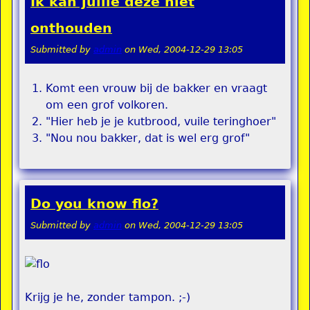
Ik kan jullie deze niet
onthouden
Submitted by
admin
on
Wed, 2004-12-29 13:05
Komt een vrouw bij de bakker en vraagt
om een grof volkoren.
"Hier heb je je kutbrood, vuile teringhoer"
"Nou nou bakker, dat is wel erg grof"
Do you know flo?
Submitted by
admin
on
Wed, 2004-12-29 13:05
Krijg je he, zonder tampon. ;-)