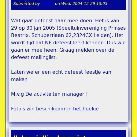
Submitted by
admin
on
Wed, 2004-12-29 13:05
Wat gaat defeest daar mee doen. Het is van
29 op 30 jan 2005 (Speeltuinvereniging Prinses
Beatrix, Schubertlaan 62,2324CX Leiden). Het
wordt tijd dat NE defeest leert kennen. Dus wie
gaan er mee heen. Graag melden over de
defeest mailinglist.
Laten we er een echt defeest feestje van
maken !
M.v.g De activiteiten manager !
Foto's zijn beschikbaar
in het hoekje