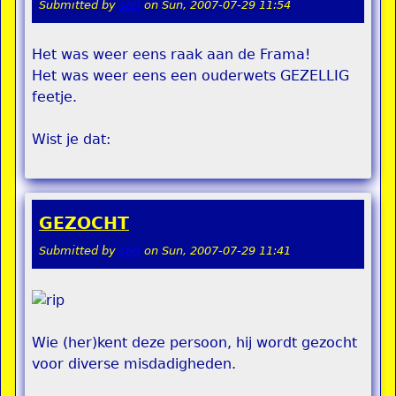
Submitted by
stel
on
Sun, 2007-07-29 11:54
Het was weer eens raak aan de Frama!
Het was weer eens een ouderwets GEZELLIG
feetje.
Wist je dat:
GEZOCHT
Submitted by
stel
on
Sun, 2007-07-29 11:41
Wie (her)kent deze persoon, hij wordt gezocht
voor diverse misdadigheden.