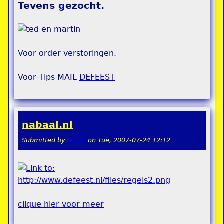
Tevens gezocht.
Voor order verstoringen.
Voor Tips MAIL
DEFEEST
nabaal.nl
Submitted by
teddy
on
Tue, 2007-07-24 12:12
clique hier voor meer