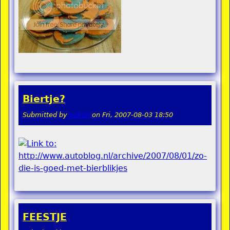
Biertje?
Submitted by
pokon
on
Fri, 2007-08-03 18:50
FEESTJE