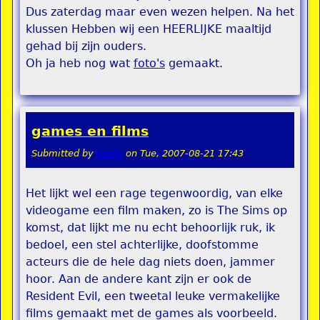
Dus zaterdag maar even wezen helpen. Na het
klussen Hebben wij een HEERLIJKE maaltijd
gehad bij zijn ouders.
Oh ja heb nog wat
foto's
gemaakt.
games en films
Submitted by
teddy
on
Tue, 2007-08-21 17:43
Het lijkt wel een rage tegenwoordig, van elke
videogame een film maken, zo is The Sims op
komst, dat lijkt me nu echt behoorlijk ruk, ik
bedoel, een stel achterlijke, doofstomme
acteurs die de hele dag niets doen, jammer
hoor. Aan de andere kant zijn er ook de
Resident Evil, een tweetal leuke vermakelijke
films gemaakt met de games als voorbeeld.