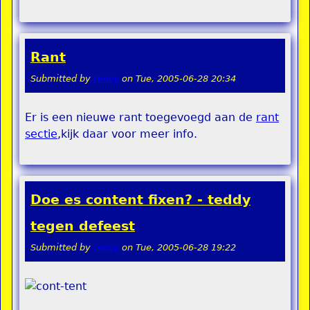
Rant
Submitted by
teddy
on
Tue, 2005-06-28 20:34
Er is een nieuwe rant toegevoegd aan de
rant
sectie
,kijk daar voor meer info.
Doe es content fixen? - teddy
tegen defeest
Submitted by
teddy
on
Tue, 2005-06-28 19:22