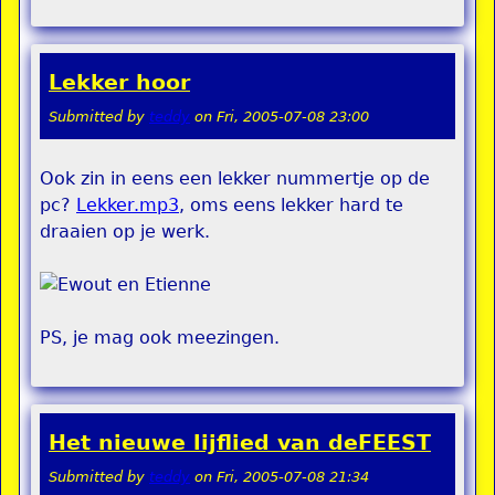
Lekker hoor
Submitted by
teddy
on
Fri, 2005-07-08 23:00
Ook zin in eens een lekker nummertje op de
pc?
Lekker.mp3
, oms eens lekker hard te
draaien op je werk.
PS, je mag ook meezingen.
Het nieuwe lijflied van deFEEST
Submitted by
teddy
on
Fri, 2005-07-08 21:34