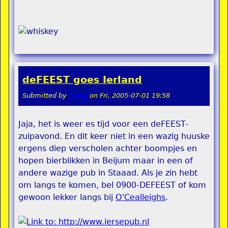
deFEEST goes Ierland
Submitted by
rippie
on
Fri, 2005-07-01 19:58
Jaja, het is weer es tijd voor een deFEEST-
zuipavond. En dit keer niet in een wazig huuske
ergens diep verscholen achter boompjes en
hopen bierblikken in Beijum maar in een of
andere wazige pub in Staaad. Als je zin hebt
om langs te komen, bel 0900-DEFEEST of kom
gewoon lekker langs bij
O'Cealleighs
.