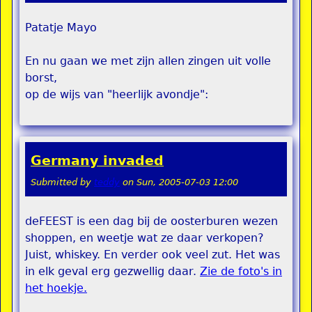
Patatje Mayo
En nu gaan we met zijn allen zingen uit volle
borst,
op de wijs van "heerlijk avondje":
Germany invaded
Submitted by
teddy
on
Sun, 2005-07-03 12:00
deFEEST is een dag bij de oosterburen wezen
shoppen, en weetje wat ze daar verkopen?
Juist, whiskey. En verder ook veel zut. Het was
in elk geval erg gezwellig daar.
Zie de foto's in
het hoekje.