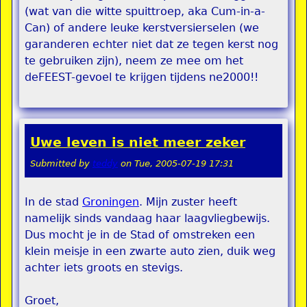
(wat van die witte spuittroep, aka Cum-in-a-
Can) of andere leuke kerstversierselen (we
garanderen echter niet dat ze tegen kerst nog
te gebruiken zijn), neem ze mee om het
deFEEST-gevoel te krijgen tijdens ne2000!!
Uwe leven is niet meer zeker
Submitted by
teddy
on
Tue, 2005-07-19 17:31
In de stad
Groningen
. Mijn zuster heeft
namelijk sinds vandaag haar laagvliegbewijs.
Dus mocht je in de Stad of omstreken een
klein meisje in een zwarte auto zien, duik weg
achter iets groots en stevigs.
Groet,