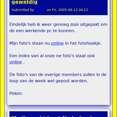
geweldig
Submitted by
pokon
on
Fri, 2005-08-12 04:12
Eindelijk heb ik weer genoeg zooi uitgepakt om
de een werkende pc te kunnen.
Mijn foto's staan nu
online
in het fotohoekje.
Een index van al onze ne foto's staat ook
online
.
De foto's van de overige members zullen in de
loop van de week wel gepost worden.
Pokon.