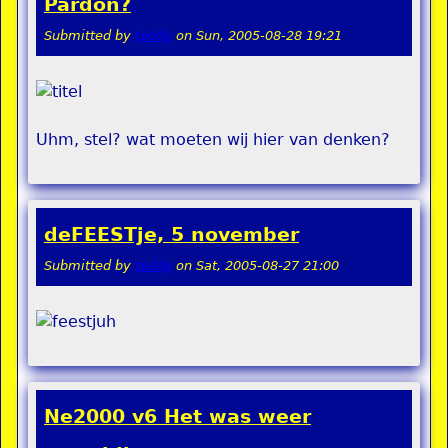
Pardon?
Submitted by
teddy
on
Sun, 2005-08-28 19:21
Uhm, stel? wat moeten wij hier van denken?
deFEESTje, 5 november
Submitted by
teddy
on
Sat, 2005-08-27 21:00
Ne2000 v6 Het was weer