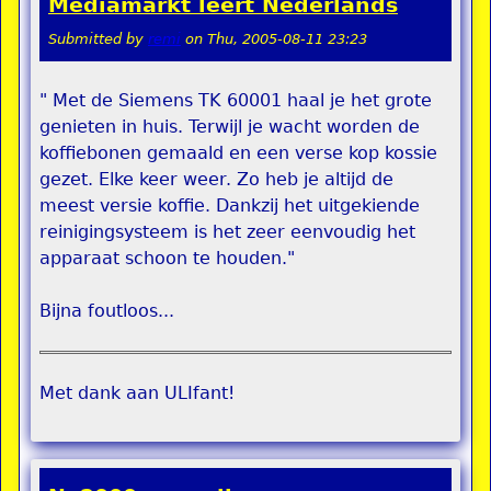
Mediamarkt leert Nederlands
Submitted by
remi
on
Thu, 2005-08-11 23:23
" Met de Siemens TK 60001 haal je het grote
genieten in huis. Terwijl je wacht worden de
koffiebonen gemaald en een verse kop kossie
gezet. Elke keer weer. Zo heb je altijd de
meest versie koffie. Dankzij het uitgekiende
reinigingsysteem is het zeer eenvoudig het
apparaat schoon te houden."
Bijna foutloos...
Met dank aan ULIfant!