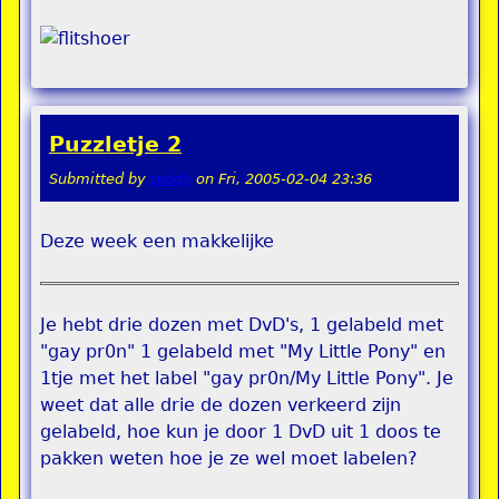
Puzzletje 2
Submitted by
teddy
on
Fri, 2005-02-04 23:36
Deze week een makkelijke
Je hebt drie dozen met DvD's, 1 gelabeld met
"gay pr0n" 1 gelabeld met "My Little Pony" en
1tje met het label "gay pr0n/My Little Pony". Je
weet dat alle drie de dozen verkeerd zijn
gelabeld, hoe kun je door 1 DvD uit 1 doos te
pakken weten hoe je ze wel moet labelen?