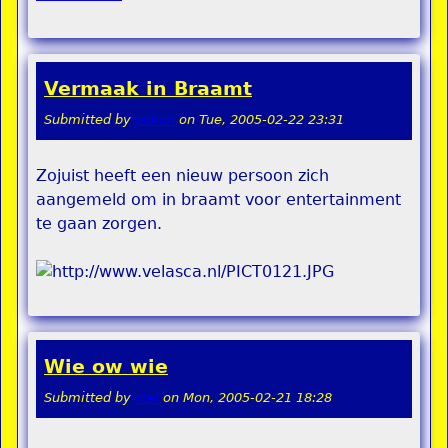
Vermaak in Braamt
Submitted by
pokon
on
Tue, 2005-02-22 23:31
Zojuist heeft een nieuw persoon zich
aangemeld om in braamt voor entertainment
te gaan zorgen.
Wie ow wie
Submitted by
stel
on
Mon, 2005-02-21 18:28