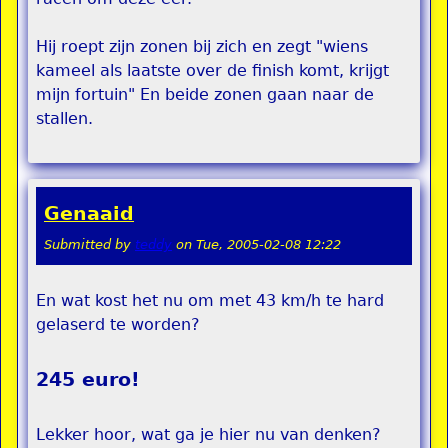
Hij roept zijn zonen bij zich en zegt "wiens
kameel als laatste over de finish komt, krijgt
mijn fortuin" En beide zonen gaan naar de
stallen.
Genaaid
Submitted by
teddy
on
Tue, 2005-02-08 12:22
En wat kost het nu om met 43 km/h te hard
gelaserd te worden?
245 euro!
Lekker hoor, wat ga je hier nu van denken?