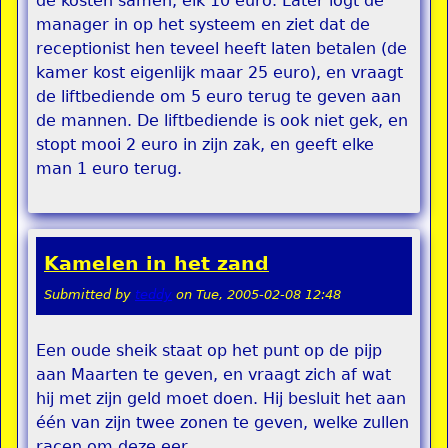
de kosten samen, elk 10 euro. Later logt de
manager in op het systeem en ziet dat de
receptionist hen teveel heeft laten betalen (de
kamer kost eigenlijk maar 25 euro), en vraagt
de liftbediende om 5 euro terug te geven aan
de mannen. De liftbediende is ook niet gek, en
stopt mooi 2 euro in zijn zak, en geeft elke
man 1 euro terug.
Kamelen in het zand
Submitted by
teddy
on
Tue, 2005-02-08 12:48
Een oude sheik staat op het punt op de pijp
aan Maarten te geven, en vraagt zich af wat
hij met zijn geld moet doen. Hij besluit het aan
één van zijn twee zonen te geven, welke zullen
racen om deze eer.