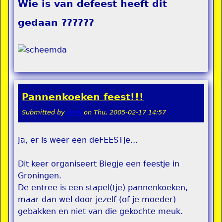
Wie is van defeest heeft dit
gedaan ??????
Pannenkoeken feest!!!
Submitted by
remi
on
Thu, 2005-02-17 14:57
Ja, er is weer een deFEESTje...
Dit keer organiseert Biegje een feestje in
Groningen.
De entree is een stapel(tje) pannenkoeken,
maar dan wel door jezelf (of je moeder)
gebakken en niet van die gekochte meuk.