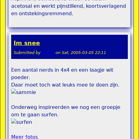
acetosal en werkt pijnstillend, koortsverlagend
en ontstekingsremmend.
Im snee
Submitted by
pokon
on
Sat, 2005-03-05 22:11
Een aantal nerds in 4x4 en een laagje wit
poeder.
Daar moet toch wat leuks mee te doen zijn.
Onderweg inspireerden we nog een groepje
om te gaan surfen.
Meer fotos