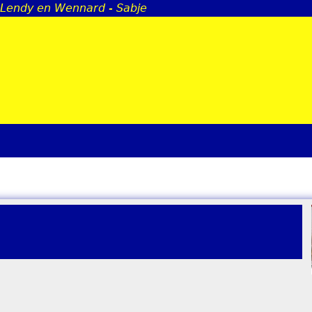
n Lendy en Wennard - Sabje
Jump to navigation