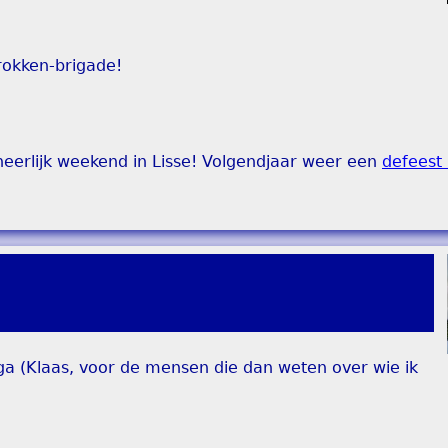
irokken-brigade!
eerlijk weekend in Lisse! Volgendjaar weer een
defeest
ega (Klaas, voor de mensen die dan weten over wie ik