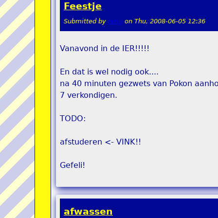
Feestje
Submitted by
remi
on
Thu, 2008-06-05 12:36
Vanavond in de IER!!!!!
En dat is wel nodig ook....
na 40 minuten gezwets van Pokon aanhor
7 verkondigen.
TODO:
afstuderen <- VINK!!
Gefeli!
afwassen