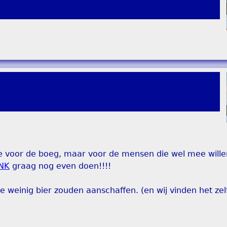
 voor de boeg, maar voor de mensen die wel mee wille
INK
graag nog even doen!!!!
e weinig bier zouden aanschaffen. (en wij vinden het zelf