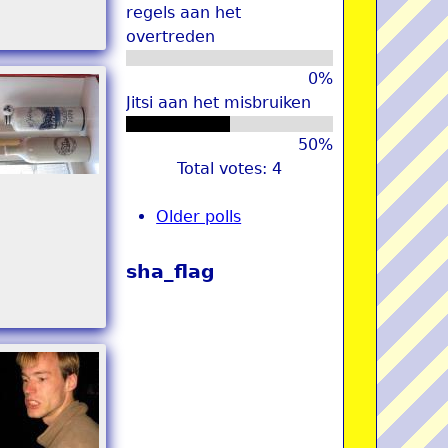
regels aan het
overtreden
0%
Jitsi aan het misbruiken
50%
Total votes: 4
Older polls
sha_flag