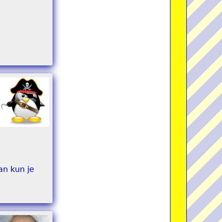
an kun je