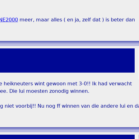
NE2000
meer, maar alles ( en ja, zelf dat ) is beter dan
e heikneuters wint gewoon met 3-0!! Ik had verwacht
ee. Die lui moesten zonodig winnen.
g niet voorbij!! Nu nog ff winnen van die andere lui en d