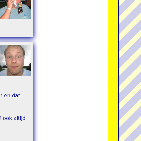
n en dat
 ook altijd