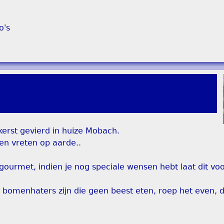
o's
kerst gevierd in huize Mobach.
en vreten op aarde..
gourmet, indien je nog speciale wensen hebt laat dit voo
 bomenhaters zijn die geen beest eten, roep het even, 