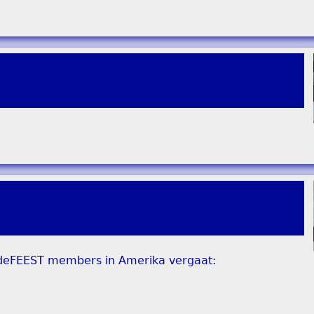
e deFEEST members in Amerika vergaat: