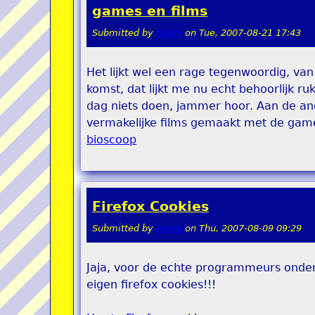
games en films
Submitted by
teddy
on
Tue, 2007-08-21 17:43
Het lijkt wel een rage tegenwoordig, va
komst, dat lijkt me nu echt behoorlijk ru
dag niets doen, jammer hoor. Aan de ande
vermakelijke films gemaakt met de gam
bioscoop
Firefox Cookies
Submitted by
rippie
on
Thu, 2007-08-09 09:29
Jaja, voor de echte programmeurs onder
eigen firefox cookies!!!