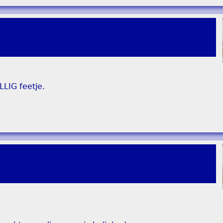
LIG feetje.