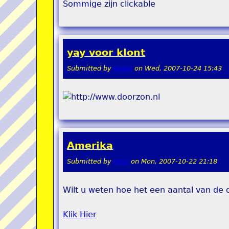
Sommige zijn clickable
yay voor klont
Submitted by
teddy
on
Wed, 2007-10-24 15:43
Amerika
Submitted by
remi
on
Mon, 2007-10-22 21:18
Wilt u weten hoe het een aantal van d
Klik Hier