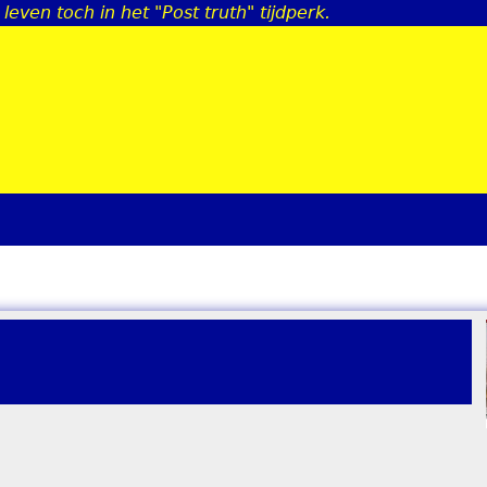
leven toch in het "Post truth" tijdperk.
Jump to navigation