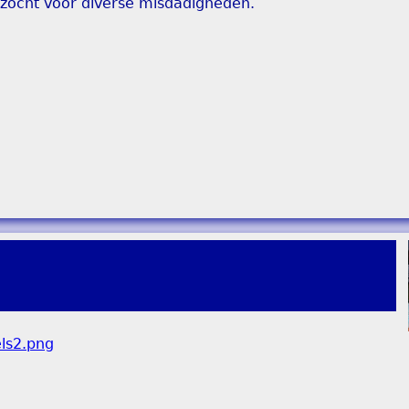
ezocht voor diverse misdadigheden.