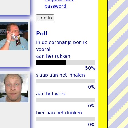
password
u
Poll
In de coronatijd ben ik
vooral
aan het rukken
50%
slaap aan het inhalen
0%
aan het werk
0%
bier aan het drinken
0%