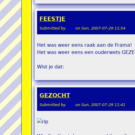
FEESTJE
Submitted by
stel
on
Sun, 2007-07-29 11:54
Het was weer eens raak aan de Frama!
Het was weer eens een ouderwets GEZEL
Wist je dat:
GEZOCHT
Submitted by
stel
on
Sun, 2007-07-29 11:41