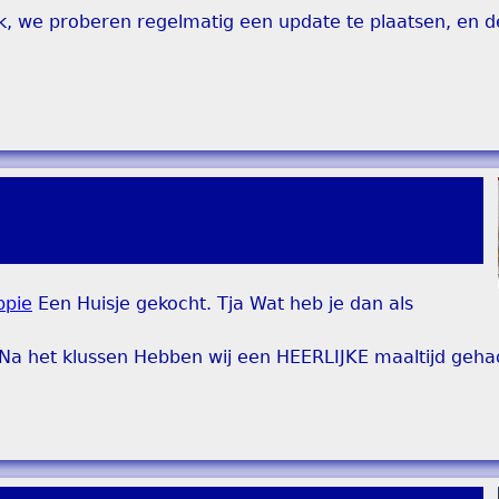
ook, we proberen regelmatig een update te plaatsen, en d
ppie
Een Huisje gekocht. Tja Wat heb je dan als
a het klussen Hebben wij een HEERLIJKE maaltijd gehad 