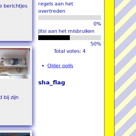
regels aan het
e berichtjes
overtreden
0%
Jitsi aan het misbruiken
50%
Total votes: 4
Older polls
sha_flag
bij zijn