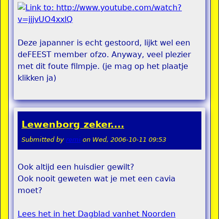
Deze japanner is echt gestoord, lijkt wel een
deFEEST member ofzo. Anyway, veel plezier
met dit foute filmpje. (je mag op het plaatje
klikken ja)
Lewenborg zeker....
Submitted by
remi
on
Wed, 2006-10-11 09:53
Ook altijd een huisdier gewilt?
Ook nooit geweten wat je met een cavia
moet?
Lees het in het Dagblad vanhet Noorden