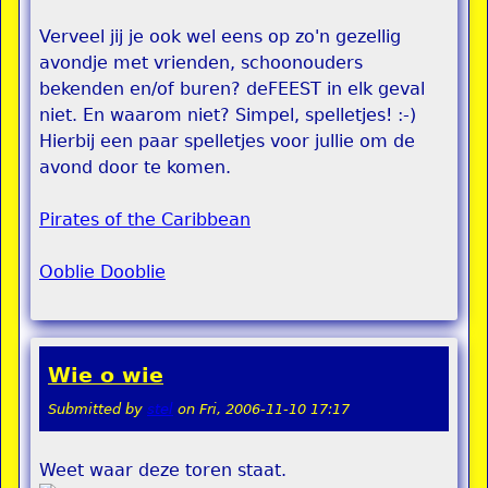
Verveel jij je ook wel eens op zo'n gezellig
avondje met vrienden, schoonouders
bekenden en/of buren? deFEEST in elk geval
niet. En waarom niet? Simpel, spelletjes! :-)
Hierbij een paar spelletjes voor jullie om de
avond door te komen.
Pirates of the Caribbean
Ooblie Dooblie
Wie o wie
Submitted by
stel
on
Fri, 2006-11-10 17:17
Weet waar deze toren staat.