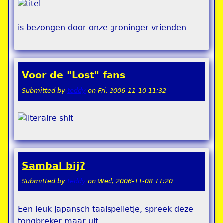
is bezongen door onze groninger vrienden
Voor de "Lost" fans
Submitted by
teddy
on
Fri, 2006-11-10 11:32
Sambal bij?
Submitted by
teddy
on
Wed, 2006-11-08 11:20
Een leuk japansch taalspelletje, spreek deze
tongbreker maar uit.