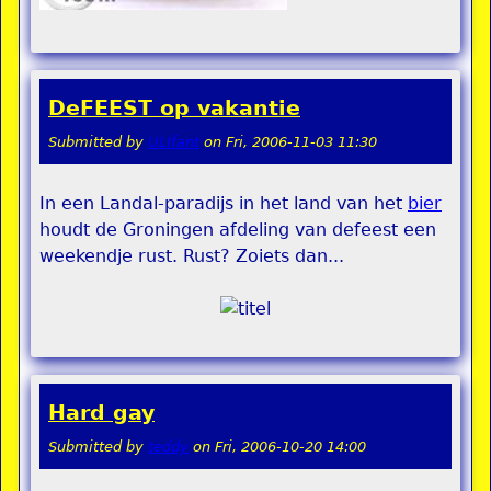
DeFEEST op vakantie
Submitted by
ULIfant
on
Fri, 2006-11-03 11:30
In een Landal-paradijs in het land van het
bier
houdt de Groningen afdeling van defeest een
weekendje rust. Rust? Zoiets dan...
Hard gay
Submitted by
teddy
on
Fri, 2006-10-20 14:00