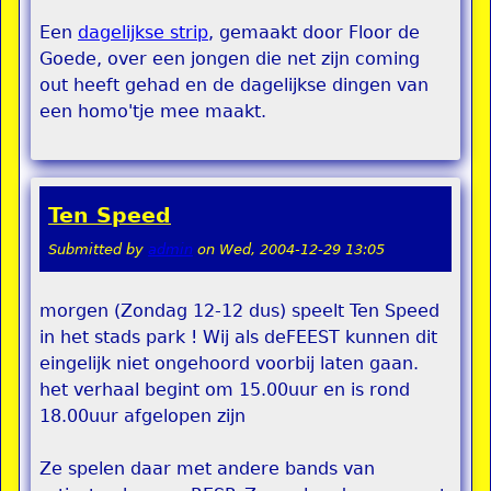
Een
dagelijkse strip
, gemaakt door Floor de
Goede, over een jongen die net zijn coming
out heeft gehad en de dagelijkse dingen van
een homo'tje mee maakt.
Ten Speed
Submitted by
admin
on
Wed, 2004-12-29 13:05
morgen (Zondag 12-12 dus) speelt Ten Speed
in het stads park ! Wij als deFEEST kunnen dit
eingelijk niet ongehoord voorbij laten gaan.
het verhaal begint om 15.00uur en is rond
18.00uur afgelopen zijn
Ze spelen daar met andere bands van