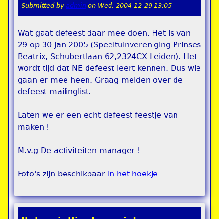
Submitted by
admin
on
Wed, 2004-12-29 13:05
Wat gaat defeest daar mee doen. Het is van
29 op 30 jan 2005 (Speeltuinvereniging Prinses
Beatrix, Schubertlaan 62,2324CX Leiden). Het
wordt tijd dat NE defeest leert kennen. Dus wie
gaan er mee heen. Graag melden over de
defeest mailinglist.
Laten we er een echt defeest feestje van
maken !
M.v.g De activiteiten manager !
Foto's zijn beschikbaar
in het hoekje