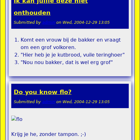
Ik kan jullie deze niet
onthouden
Submitted by
admin
on
Wed, 2004-12-29 13:05
Komt een vrouw bij de bakker en vraagt
om een grof volkoren.
"Hier heb je je kutbrood, vuile teringhoer"
"Nou nou bakker, dat is wel erg grof"
Do you know flo?
Submitted by
admin
on
Wed, 2004-12-29 13:05
Krijg je he, zonder tampon. ;-)