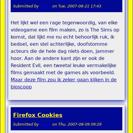
Submitted by
teddy
on
Tue, 2007-08-21 17:43
Het lijkt wel een rage tegenwoordig, van elke
videogame een film maken, zo is The Sims op
komst, dat lijkt me nu echt behoorlijk ruk, ik
bedoel, een stel achterlijke, doofstomme
acteurs die de hele dag niets doen, jammer
hoor. Aan de andere kant zijn er ook de
Resident Evil, een tweetal leuke vermakelijke
films gemaakt met de games als voorbeeld.
Maar deze film zou ik zeker gaan kijken in de
bioscoop
Firefox Cookies
Submitted by
rippie
on
Thu, 2007-08-09 09:29