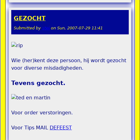
GEZOCHT
Submitted by
stel
on
Sun, 2007-07-29 11:41
Wie (her)kent deze persoon, hij wordt gezocht
voor diverse misdadigheden.
Tevens gezocht.
Voor order verstoringen.
Voor Tips MAIL
DEFEEST