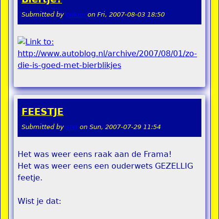
Submitted by
pokon
on
Fri, 2007-08-03 18:50
FEESTJE
Submitted by
stel
on
Sun, 2007-07-29 11:54
Het was weer eens raak aan de Frama!
Het was weer eens een ouderwets GEZELLIG
feetje.
Wist je dat: