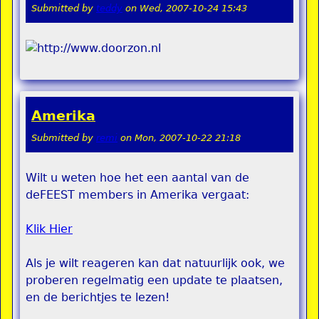
Submitted by
teddy
on
Wed, 2007-10-24 15:43
Amerika
Submitted by
remi
on
Mon, 2007-10-22 21:18
Wilt u weten hoe het een aantal van de
deFEEST members in Amerika vergaat:
Klik Hier
Als je wilt reageren kan dat natuurlijk ook, we
proberen regelmatig een update te plaatsen,
en de berichtjes te lezen!