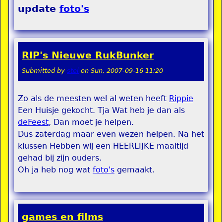
update
foto's
RIP's Nieuwe RukBunker
Submitted by
stel
on
Sun, 2007-09-16 11:20
Zo als de meesten wel al weten heeft
Rippie
Een Huisje gekocht. Tja Wat heb je dan als
deFeest
, Dan moet je helpen.
Dus zaterdag maar even wezen helpen. Na het
klussen Hebben wij een HEERLIJKE maaltijd
gehad bij zijn ouders.
Oh ja heb nog wat
foto's
gemaakt.
games en films