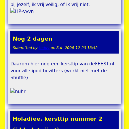
bij jezelf, ik vrij veilig, of ik vrij niet.
Nog 2 dagen
Submitted by
teddy
on
Sat, 2006-12-23 13:42
Daarom hier nog een kersttip van deFEEST.nl
voor alle ipod bezitters (werkt niet met de
Shuffle)
Holadiee, kersttip nummer 2