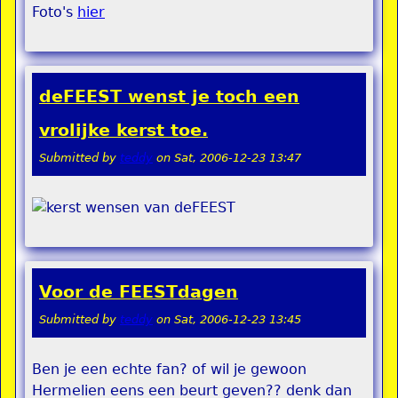
Foto's
hier
deFEEST wenst je toch een
vrolijke kerst toe.
Submitted by
teddy
on
Sat, 2006-12-23 13:47
Voor de FEESTdagen
Submitted by
teddy
on
Sat, 2006-12-23 13:45
Ben je een echte fan? of wil je gewoon
Hermelien eens een beurt geven?? denk dan