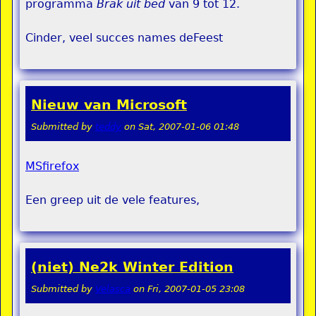
programma
Brak uit bed
van 9 tot 12.
Cinder, veel succes names deFeest
Nieuw van Microsoft
Submitted by
teddy
on
Sat, 2007-01-06 01:48
MSfirefox
Een greep uit de vele features,
(niet) Ne2k Winter Edition
Submitted by
Velasca
on
Fri, 2007-01-05 23:08