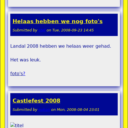
Helaas hebben we nog foto's
Submitted by
stel
on
Tue, 2008-09-23 14:45
Landal 2008 hebben we helaas weer gehad.
Het was leuk.
foto's
?
Castlefest 2008
Submitted by
pokon
on
Mon, 2008-08-04 23:01