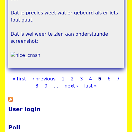
Dat je precies weet wat er gebeurd als er iets
fout gaat.
Dat is wel weer te zien aan onderstaande
screenshot:
« first
‹ previous
1
2
3
4
5
6
7
Pages
8
9
…
next ›
last »
User login
Poll