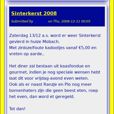
Sinterkerst 2008
Submitted by
Velasca
on
Thu, 2008-12-11 00:05
Zaterdag 13/12 a.s. word er weer Sinterkerst
gevierd in huize Mobach.
Met zinloze/foute kadootjes vanaf €5,00 en
vreten op aarde..
Het diner zal bestaan uit kaasfondue en
gourmet, indien je nog speciale wensen hebt
laat dit voor vrijdag-avond even weten.
Ook als er naast Ranzje en Plo nog meer
bomenhaters zijn die geen beest eten, roep
het even, dan word et geregeld.
Tot dan!