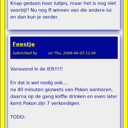
Knap gedaan hoor luitjes, maar het is nog niet
voorbij!! Nu nog ff winnen van die andere lui
en dan kun je verder.
Feestje
Submitted by
remi
on
Thu, 2008-06-05 12:36
Vanavond in de IER!!!!!
En dat is wel nodig ook....
na 40 minuten gezwets van Pokon aanhoren,
daarna op de gang koffie drinken en even later
komt Pokon zijn 7 verkondigen.
TODO: