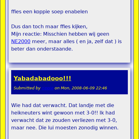
ffies een koppie soep enabelen
Dus dan toch maar ffies kijken,
Mijn reactie: Misschien hebben wij geen
NE2000
meer, maar alles ( en ja, zelf dat ) is
beter dan onderstaande.
Yabadabadooo!!!
Submitted by
rippie
on
Mon, 2008-06-09 22:46
Wie had dat verwacht. Dat landje met die
heikneuters wint gewoon met 3-0!! Ik had
verwacht dat ze zouden verliezen met 3-0,
maar nee. Die lui moesten zonodig winnen.