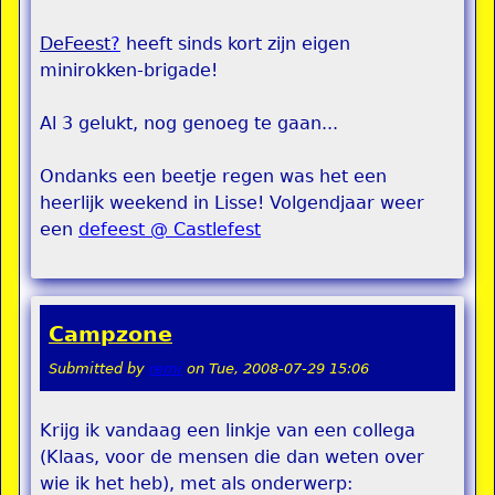
DeFeest
?
heeft sinds kort zijn eigen
minirokken-brigade!
Al 3 gelukt, nog genoeg te gaan...
Ondanks een beetje regen was het een
heerlijk weekend in Lisse! Volgendjaar weer
een
defeest @ Castlefest
Campzone
Submitted by
remi
on
Tue, 2008-07-29 15:06
Krijg ik vandaag een linkje van een collega
(Klaas, voor de mensen die dan weten over
wie ik het heb), met als onderwerp: