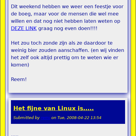
Dit weekend hebben we weer een feestje voor
de boeg, maar voor de mensen die wel mee
willen en dat nog niet hebben laten weten op
DEZE LINK
graag nog even doen!!!!
Het zou toch zonde zijn als ze daardoor te
weinig bier zouden aanschaffen. (en wij vinden
het zelf ook altijd prettig om te weten wie er
komen)
Reem!
Het fijne van Linux is.....
Submitted by
remi
on
Tue, 2008-04-22 13:54
.....