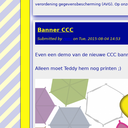
verordening gegevensbescherming (AVG). Op onze 
Banner CCC
Submitted by
remi
on
Tue, 2015-08-04 14:53
Even een demo van de nieuwe CCC bann
Alleen moet Teddy hem nog printen ;)