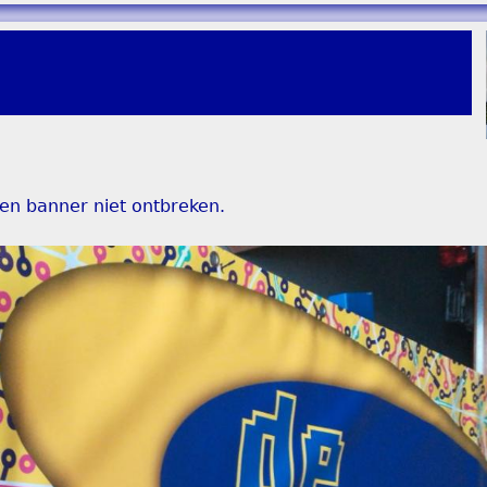
gen banner niet ontbreken.