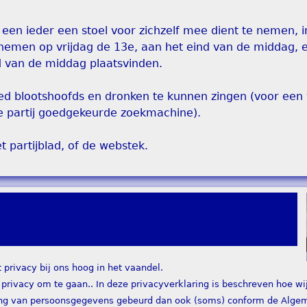
 een ieder een stoel voor zichzelf mee dient te nemen, i
 nemen op vrijdag de 13e, aan het eind van de middag, 
nd van de middag plaatsvinden.
ied blootshoofds en dronken te kunnen zingen (voor een
 de partij goedgekeurde zoekmachine).
t partijblad, of de webstek.
rivacy bij ons hoog in het vaandel.
 privacy om te gaan.. In deze privacyverklaring is beschreven hoe wi
ng van persoonsgegevens gebeurd dan ook (soms) conform de Alge