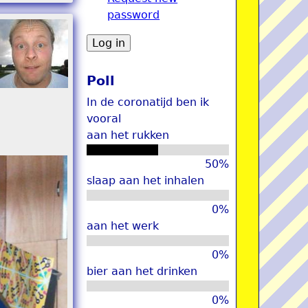
password
u
Poll
In de coronatijd ben ik
vooral
aan het rukken
50%
slaap aan het inhalen
0%
aan het werk
0%
bier aan het drinken
0%