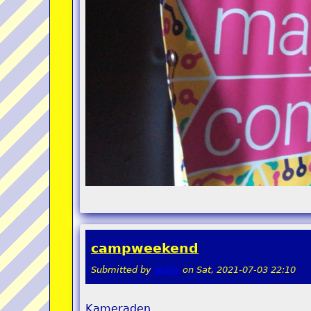
campweekend
Submitted by
teddy
on
Sat, 2021-07-03 22:10
Kameraden,