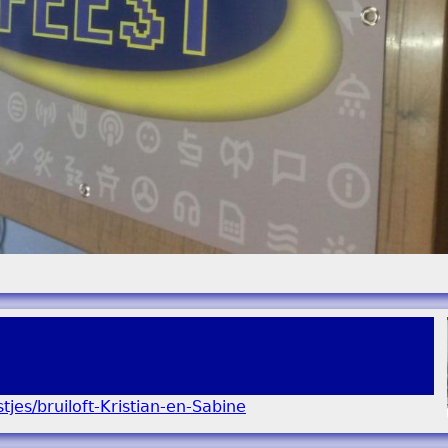
stjes/bruiloft-Kristian-en-Sabine