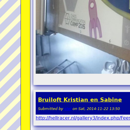
Bruiloft Kristian en Sabine
Submitted by
stel
on
Sat, 2014-11-22 13:50
http://hellracer.nl/gallery3/index.php/Fee