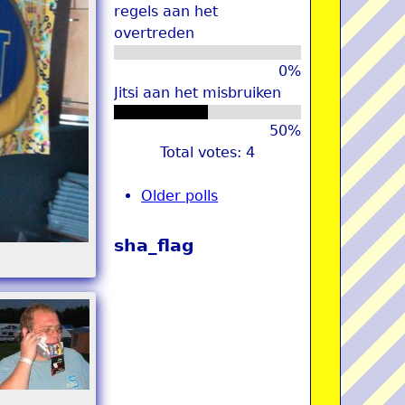
regels aan het
overtreden
0%
Jitsi aan het misbruiken
50%
Total votes: 4
Older polls
sha_flag