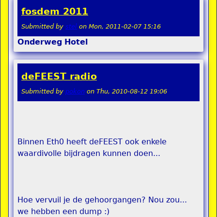
fosdem 2011
Submitted by
stel
on
Mon, 2011-02-07 15:16
Onderweg
Hotel
deFEEST radio
Submitted by
pokon
on
Thu, 2010-08-12 19:06
Binnen Eth0 heeft deFEEST ook enkele
waardivolle bijdragen kunnen doen...
Hoe vervuil je de gehoorgangen? Nou zou...
we hebben een dump :)