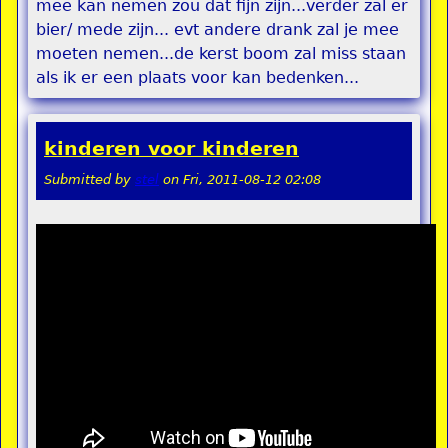
mee kan nemen zou dat fijn zijn...verder zal er
bier/ mede zijn... evt andere drank zal je mee
moeten nemen...de kerst boom zal miss staan
als ik er een plaats voor kan bedenken...
kinderen voor kinderen
Submitted by
stel
on
Fri, 2011-08-12 02:08