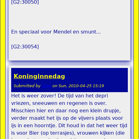
[G2:30050]
En speciaal voor Mendel en smunt...
[G2:30054]
Koninginnedag
Submitted by
remi
on
Sun, 2010-04-25 15:19
Het is weer zover! De tijd van het depri
vriezen, sneeuwen en regenen is over.
Misschien hier en daar nog een klein drupje,
verder maakt het ijs op de vijvers plaats voor
ijs in een hoorntje. Dit houd in dat het weer tijd
is voor Bier (op terrasjes), vrouwen kijken (die