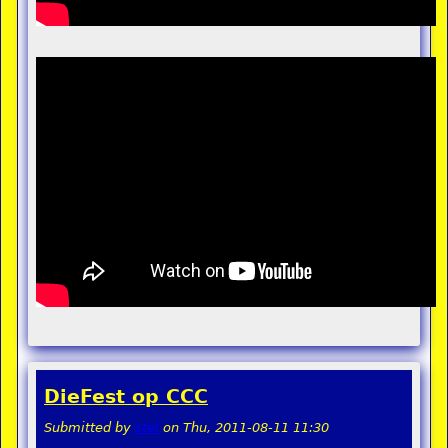
DieFest op CCC
Submitted by
stel
on
Thu, 2011-08-11 11:30