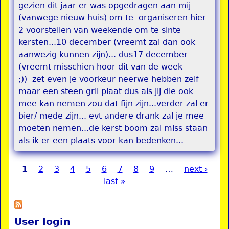
gezien dit jaar er was opgedragen aan mij
(vanwege nieuw huis) om te organiseren hier
2 voorstellen van weekende om te sinte
kersten...10 december (vreemt zal dan ook
aanwezig kunnen zijn)... dus17 december
(vreemt misschien hoor dit van de week
;)) zet even je voorkeur neerwe hebben zelf
maar een steen gril plaat dus als jij die ook
mee kan nemen zou dat fijn zijn...verder zal er
bier/ mede zijn... evt andere drank zal je mee
moeten nemen...de kerst boom zal miss staan
als ik er een plaats voor kan bedenken...
1
2
3
4
5
6
7
8
9
…
next ›
Pages
last »
User login