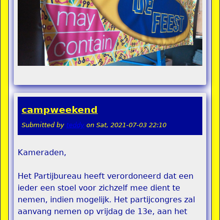
campweekend
Submitted by
teddy
on
Sat, 2021-07-03 22:10
Kameraden,
Het Partijbureau heeft verordoneerd dat een
ieder een stoel voor zichzelf mee dient te
nemen, indien mogelijk. Het partijcongres zal
aanvang nemen op vrijdag de 13e, aan het