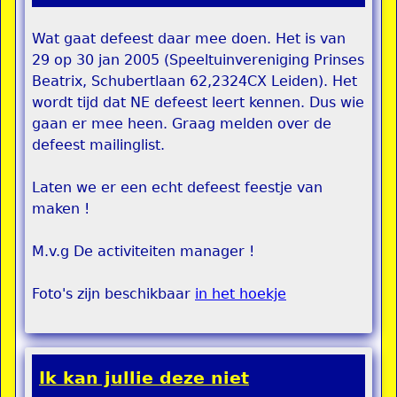
Wat gaat defeest daar mee doen. Het is van
29 op 30 jan 2005 (Speeltuinvereniging Prinses
Beatrix, Schubertlaan 62,2324CX Leiden). Het
wordt tijd dat NE defeest leert kennen. Dus wie
gaan er mee heen. Graag melden over de
defeest mailinglist.
Laten we er een echt defeest feestje van
maken !
M.v.g De activiteiten manager !
Foto's zijn beschikbaar
in het hoekje
Ik kan jullie deze niet