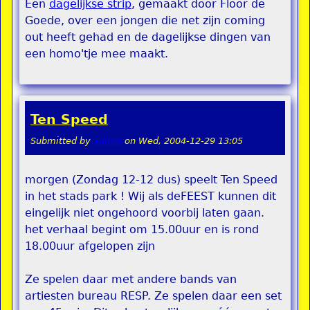
Een
dagelijkse strip
, gemaakt door Floor de
Goede, over een jongen die net zijn coming
out heeft gehad en de dagelijkse dingen van
een homo'tje mee maakt.
Ten Speed
Submitted by
admin
on
Wed, 2004-12-29 13:05
morgen (Zondag 12-12 dus) speelt Ten Speed
in het stads park ! Wij als deFEEST kunnen dit
eingelijk niet ongehoord voorbij laten gaan.
het verhaal begint om 15.00uur en is rond
18.00uur afgelopen zijn
Ze spelen daar met andere bands van
artiesten bureau RESP. Ze spelen daar een set