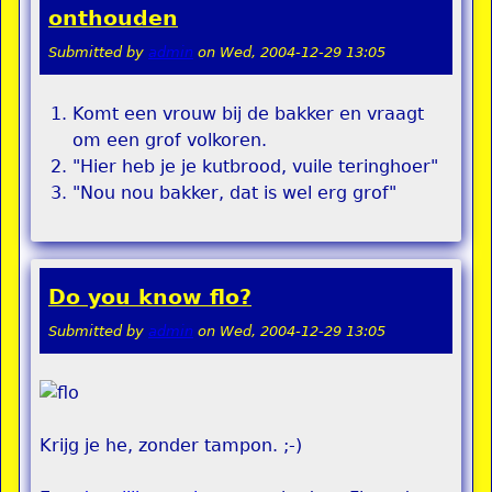
onthouden
Submitted by
admin
on
Wed, 2004-12-29 13:05
Komt een vrouw bij de bakker en vraagt
om een grof volkoren.
"Hier heb je je kutbrood, vuile teringhoer"
"Nou nou bakker, dat is wel erg grof"
Do you know flo?
Submitted by
admin
on
Wed, 2004-12-29 13:05
Krijg je he, zonder tampon. ;-)