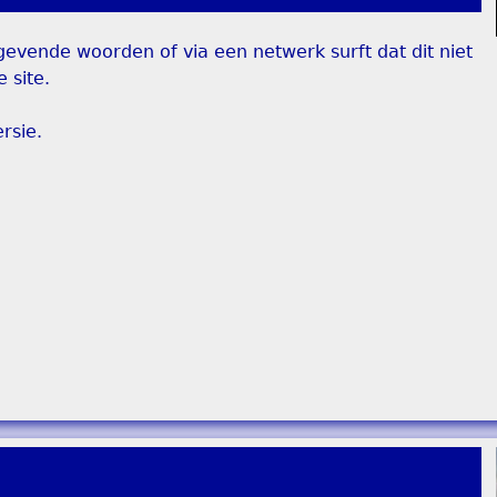
evende woorden of via een netwerk surft dat dit niet
 site.
rsie.