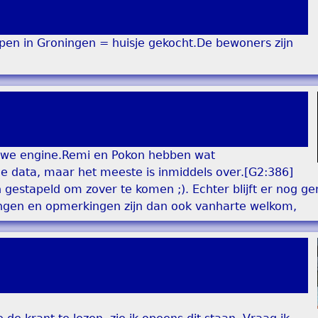
en in Groningen = huisje gekocht.De bewoners zijn
uwe engine.Remi en Pokon hebben wat
de data, maar het meeste is inmiddels over.[G2:386]
estapeld om zover te komen ;). Echter blijft er nog ge
ngen en opmerkingen zijn dan ook vanharte welkom,