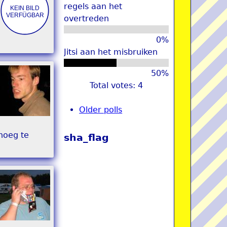
regels aan het
overtreden
0%
Jitsi aan het misbruiken
50%
Total votes: 4
Older polls
noeg te
sha_flag