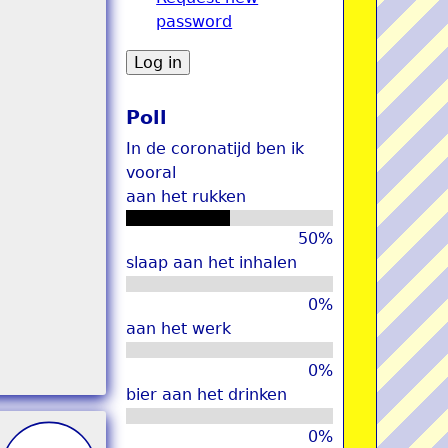
password
u
Poll
In de coronatijd ben ik
vooral
aan het rukken
50%
slaap aan het inhalen
0%
aan het werk
0%
bier aan het drinken
0%