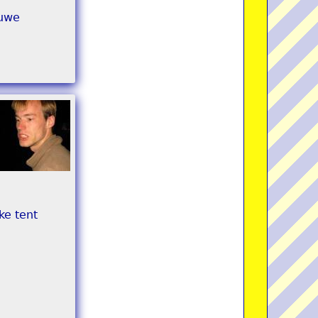
euwe
ke tent