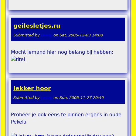
geilesletjes.ru
Submitted by
teddy
on
Sat, 2005-12-03 14:08
Mocht iemand hier nog belang bij hebben:
lekker hoor
Submitted by
teddy
on
Sun, 2005-11-27 20:40
Probeer je ook eens te pinnen ergens in oude
Pekela