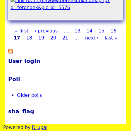
« first
‹ previous
…
13
14
15
16
Pages
17
18
19
20
21
…
next ›
last »
User login
Poll
Older polls
sha_flag
Powered by
Drupal