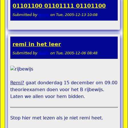
01101100 01101111 01101100
Submitted by
teddy
on
Tue, 2005-12-13 10:08
remi in het leer
Submitted by
teddy
on
Tue, 2005-12-06 08:48
Remi
?
gaat donderdag 15 december om 09.00
theorieexamen doen voor het B rijbewijs.
Laten we allen voor hem bidden.
Stop hier met lezen als je niet remi heet.