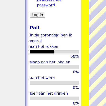
password
u
Poll
In de coronatijd ben ik
vooral
aan het rukken
50%
slaap aan het inhalen
0%
aan het werk
0%
bier aan het drinken
0%