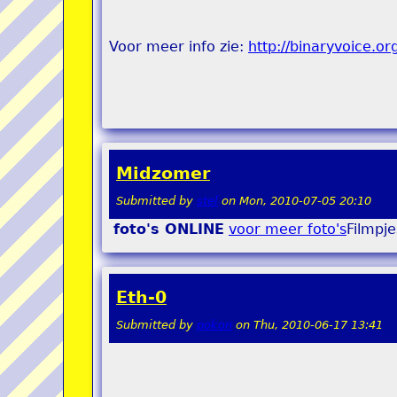
Voor meer info zie:
http://binaryvoice.or
Midzomer
Submitted by
stel
on
Mon, 2010-07-05 20:10
foto's ONLINE
voor meer foto's
Filmpj
Eth-0
Submitted by
pokon
on
Thu, 2010-06-17 13:41