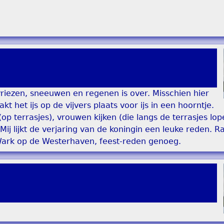
 vriezen, sneeuwen en regenen is over. Misschien hier
t het ijs op de vijvers plaats voor ijs in een hoorntje.
 (op terrasjes), vrouwen kijken (die langs de terrasjes lo
ij lijkt de verjaring van de koningin een leuke reden. R
ark op de Westerhaven, feest-reden genoeg.