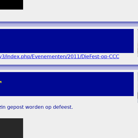
lery3/index.php/Evenementen/2011/DieFest-op-CCC
.
in gepost worden op defeest.