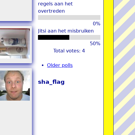
regels aan het
overtreden
0%
Jitsi aan het misbruiken
50%
Total votes: 4
Older polls
sha_flag