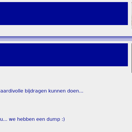
ardivolle bijdragen kunnen doen...
u... we hebben een dump :)