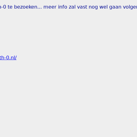
-0 te bezoeken... meer info zal vast nog wel gaan volge
h-0.nl/