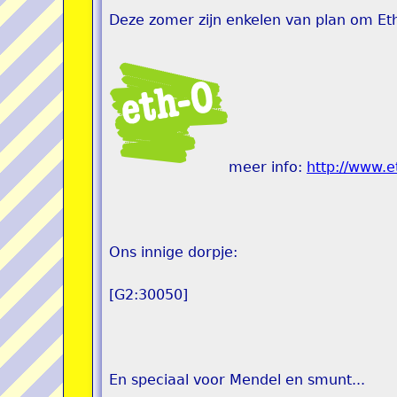
Deze zomer zijn enkelen van plan om Eth
meer info:
http://www.et
Ons innige dorpje:
[G2:30050]
En speciaal voor Mendel en smunt...