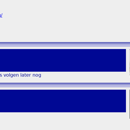
g/
es volgen later nog