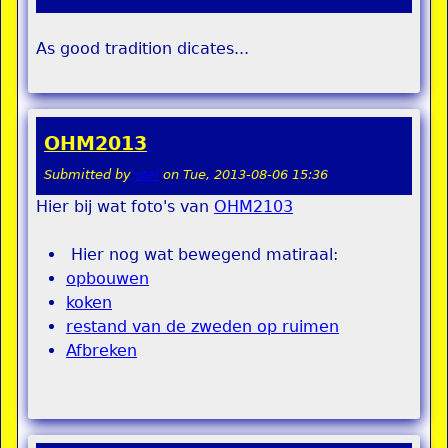
As good tradition dicates...
OHM2013
Submitted by
stel
on
Tue, 2013-08-06 15:36
Hier bij wat foto's van
OHM2103
Hier nog wat bewegend matiraal:
opbouwen
koken
restand van de zweden op ruimen
Afbreken