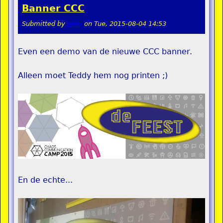
Banner CCC
Submitted by
remi
on
Tue, 2015-08-04 14:53
Even een demo van de nieuwe CCC banner.
Alleen moet Teddy hem nog printen ;)
En de echte...