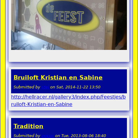
Bruiloft Kristian en Sabine
Submitted by
stel
on
Sat, 2014-11-22 13:50
http://hellracer.nl/gallery3/index.php/Feestjes/b
ruiloft-Kristian-en-Sabine
Tradition
Submitted by
pokon
on
Tue, 2013-08-06 18:40