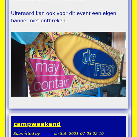
Uiteraard kan ook voor dit event een eigen
banner niet ontbreken.
campweekend
Submitted by
teddy
on
Sat, 2021-07-03 22:10