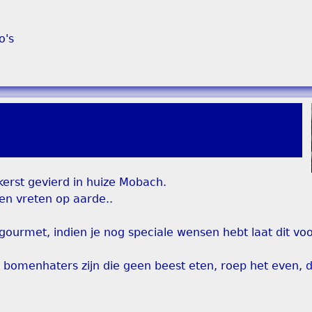
o's
kerst gevierd in huize Mobach.
en vreten op aarde..
gourmet, indien je nog speciale wensen hebt laat dit voo
 bomenhaters zijn die geen beest eten, roep het even, 