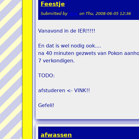
Feestje
Submitted by
remi
on
Thu, 2008-06-05 12:36
Vanavond in de IER!!!!!
En dat is wel nodig ook....
na 40 minuten gezwets van Pokon aanhor
7 verkondigen.
TODO:
afstuderen <- VINK!!
Gefeli!
afwassen