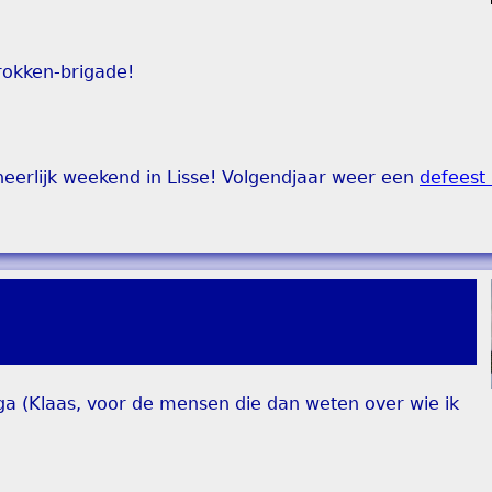
irokken-brigade!
eerlijk weekend in Lisse! Volgendjaar weer een
defeest
ega (Klaas, voor de mensen die dan weten over wie ik