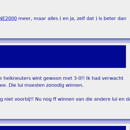
NE2000
meer, maar alles ( en ja, zelf dat ) is beter dan
e heikneuters wint gewoon met 3-0!! Ik had verwacht
ee. Die lui moesten zonodig winnen.
g niet voorbij!! Nu nog ff winnen van die andere lui en d