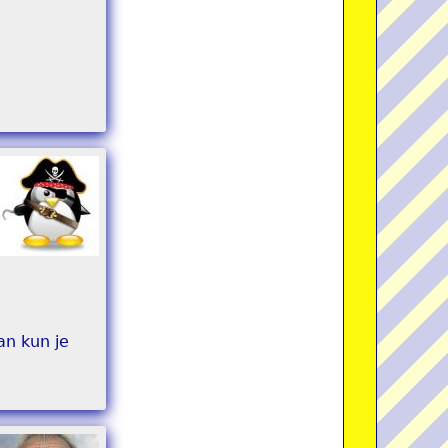
an kun je