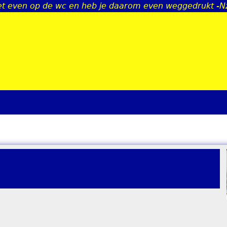
net even op de wc en heb je daarom even weggedrukt -N
Jump to navigation