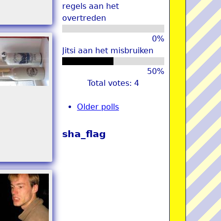
regels aan het
overtreden
0%
Jitsi aan het misbruiken
50%
Total votes: 4
Older polls
sha_flag