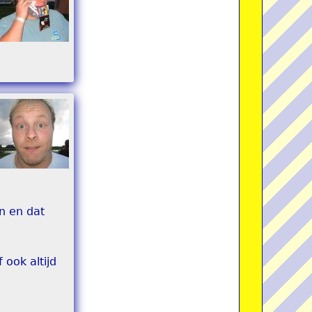
n en dat
 ook altijd