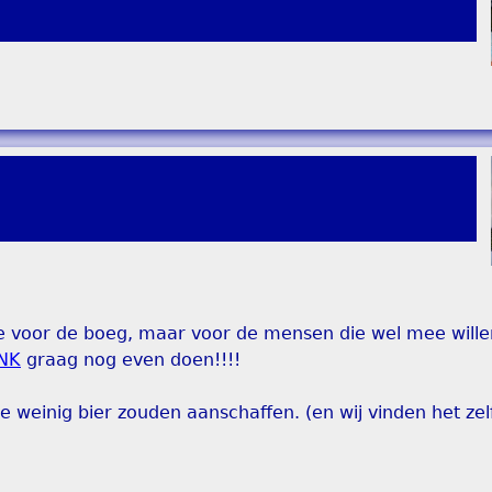
 voor de boeg, maar voor de mensen die wel mee wille
INK
graag nog even doen!!!!
e weinig bier zouden aanschaffen. (en wij vinden het zelf