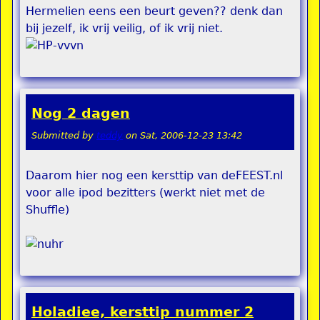
Hermelien eens een beurt geven?? denk dan
bij jezelf, ik vrij veilig, of ik vrij niet.
Nog 2 dagen
Submitted by
teddy
on
Sat, 2006-12-23 13:42
Daarom hier nog een kersttip van deFEEST.nl
voor alle ipod bezitters (werkt niet met de
Shuffle)
Holadiee, kersttip nummer 2