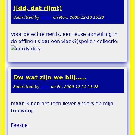
(idd, dat rijmt)
Submitted by
teddy
on
Mon, 2006-12-18 15:28
Voor de echte nerds, een leuke aanvulling in
de offline (is dat een vloek?)spellen collectie.
Ow wat zijn we blij.....
Submitted by
remi
on
Fri, 2006-12-15 11:28
maar ik heb het toch liever anders op mijn
trouwerij!
Feestje