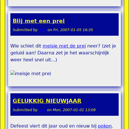
Blij met een prei
Submitted by
KKS
on
Fri, 2007-01-05 16:35
Wie schiet dit
meisje met de prei
neer? (zet je
geluid aan! Daarna zet je het waarschijnlijk
weer heel snel uit...)
GELUKKIG NIEUWJAAR
Submitted by
stel
on
Mon, 2007-01-01 13:09
Defeest viert dit jaar oud en nieuw bij
pokon
.