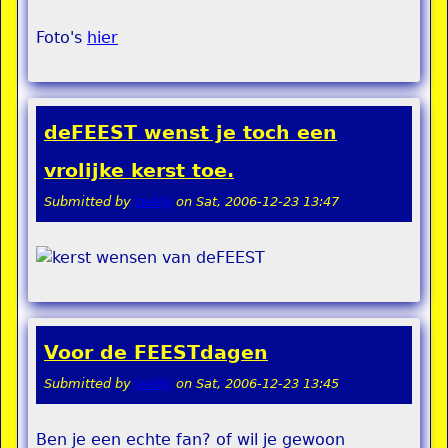
Foto's
hier
deFEEST wenst je toch een
vrolijke kerst toe.
Submitted by
teddy
on
Sat, 2006-12-23 13:47
Voor de FEESTdagen
Submitted by
teddy
on
Sat, 2006-12-23 13:45
Ben je een echte fan? of wil je gewoon