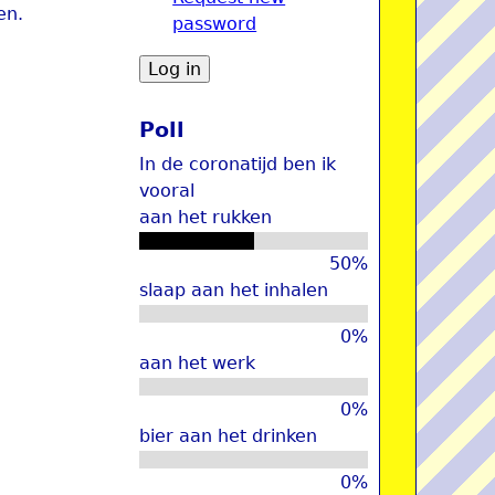
en.
password
u
Poll
In de coronatijd ben ik
vooral
aan het rukken
50%
slaap aan het inhalen
0%
aan het werk
0%
bier aan het drinken
0%