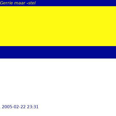
 Gerrie maar -stel
Jump to navigation
, 2005-02-22 23:31