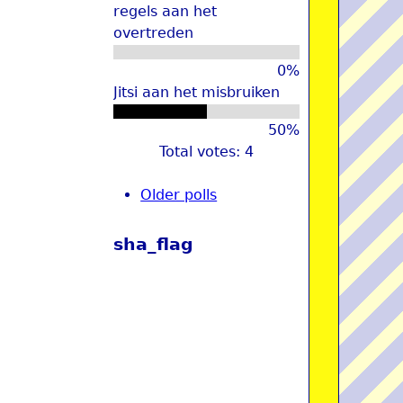
regels aan het
overtreden
0%
Jitsi aan het misbruiken
50%
Total votes: 4
Older polls
sha_flag