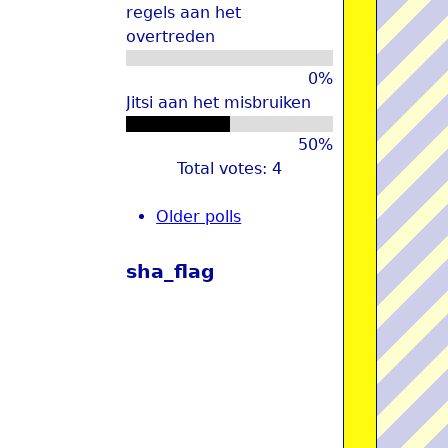
regels aan het
overtreden
0%
Jitsi aan het misbruiken
50%
Total votes: 4
Older polls
sha_flag