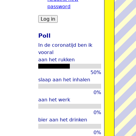
password
u
Poll
In de coronatijd ben ik
vooral
aan het rukken
50%
slaap aan het inhalen
0%
aan het werk
0%
bier aan het drinken
0%