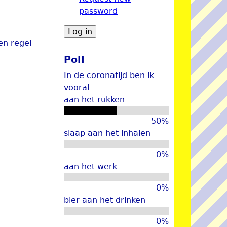
password
u
en regel
Poll
In de coronatijd ben ik
vooral
aan het rukken
50%
slaap aan het inhalen
0%
aan het werk
0%
bier aan het drinken
0%