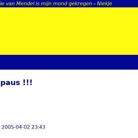
die van Mendel is mijn mond gekregen - Niekje
Jump to navigation
paus !!!
, 2005-04-02 23:43