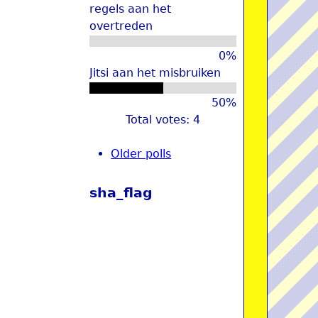
regels aan het
overtreden
0%
Jitsi aan het misbruiken
50%
Total votes: 4
Older polls
sha_flag