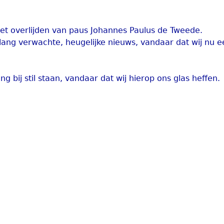
t overlijden van paus Johannes Paulus de Tweede.
t lang verwachte, heugelijke nieuws, vandaar dat wij nu e
ang bij stil staan, vandaar dat wij hierop ons glas heffen.