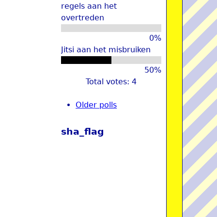
regels aan het
overtreden
0%
Jitsi aan het misbruiken
50%
Total votes: 4
Older polls
sha_flag