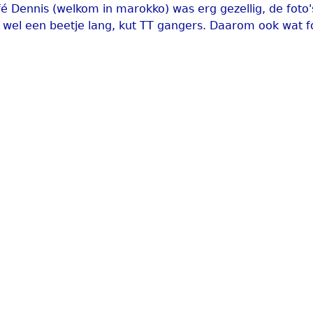
café Dennis (welkom in marokko) was erg gezellig, de foto'
e wel een beetje lang, kut TT gangers. Daarom ook wat fo