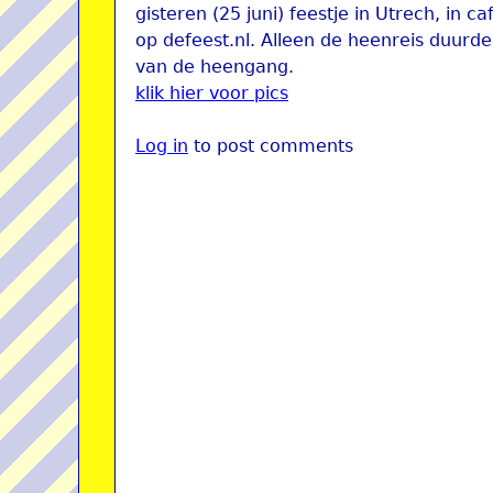
gisteren (25 juni) feestje in Utrech, in 
op defeest.nl. Alleen de heenreis duurd
van de heengang.
klik hier voor pics
Log in
to post comments