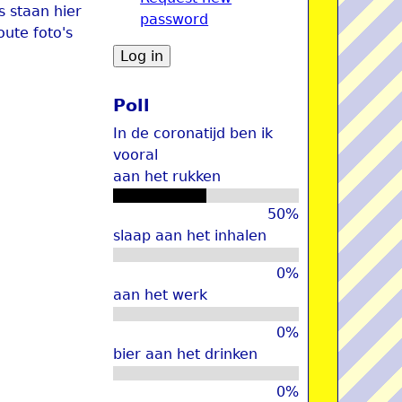
s staan hier
password
u
ute foto's
Poll
In de coronatijd ben ik
vooral
aan het rukken
50%
slaap aan het inhalen
0%
aan het werk
0%
bier aan het drinken
0%