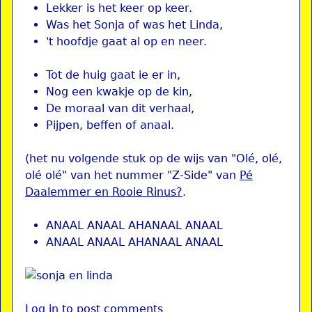
Lekker is het keer op keer.
Was het Sonja of was het Linda,
't hoofdje gaat al op en neer.
Tot de huig gaat ie er in,
Nog een kwakje op de kin,
De moraal van dit verhaal,
Pijpen, beffen of anaal.
(het nu volgende stuk op de wijs van "Olé, olé,
olé olé" van het nummer "Z-Side" van
Pé
Daalemmer en Rooie Rinus
?
.
ANAAL ANAAL AHANAAL ANAAL
ANAAL ANAAL AHANAAL ANAAL
Log in
to post comments