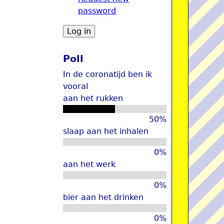
password
u
Poll
In de coronatijd ben ik
vooral
aan het rukken
50%
slaap aan het inhalen
0%
aan het werk
0%
bier aan het drinken
0%