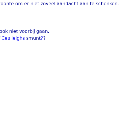
woonte om er niet zoveel aandacht aan te schenken.
ok niet voorbij gaan.
'Cealleighs
smunt
?
?