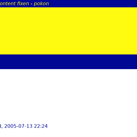
ontent fixen - pokon
Jump to navigation
, 2005-07-13 22:24