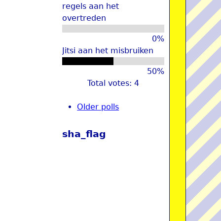
regels aan het
overtreden
0%
Jitsi aan het misbruiken
50%
Total votes: 4
Older polls
sha_flag