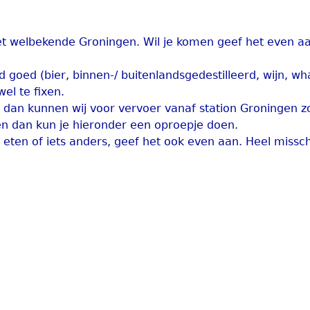
het welbekende Groningen. Wil je komen geef het even a
jd goed (bier, binnen-/ buitenlandsgedestilleerd, wijn, wh
wel te fixen.
dan kunnen wij voor vervoer vanaf station Groningen z
n dan kun je hieronder een oproepje doen.
 eten of iets anders, geef het ook even aan. Heel missc