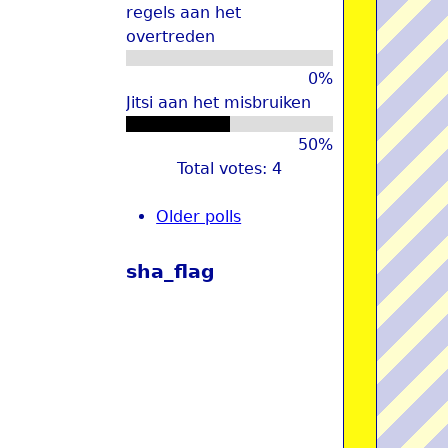
regels aan het
overtreden
0%
Jitsi aan het misbruiken
50%
Total votes: 4
Older polls
sha_flag