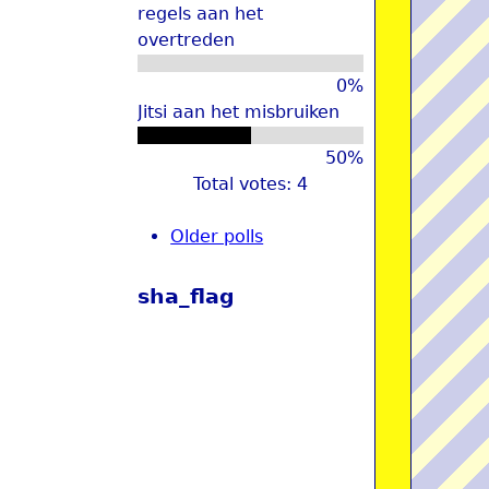
regels aan het
overtreden
0%
Jitsi aan het misbruiken
50%
Total votes: 4
Older polls
sha_flag