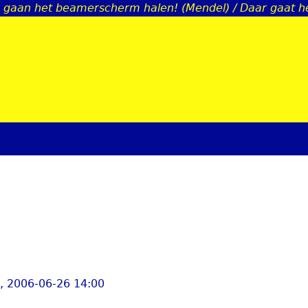
gaan het beamerscherm halen! (Mendel) / Daar gaat he
Jump to navigation
, 2006-06-26 14:00