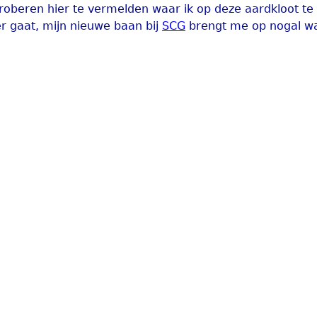
 proberen hier te vermelden waar ik op deze aardkloot te
ver gaat, mijn nieuwe baan bij
SCG
brengt me op nogal w