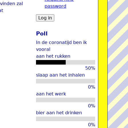
 vinden zal
password
u
at
Poll
In de coronatijd ben ik
vooral
aan het rukken
50%
slaap aan het inhalen
0%
aan het werk
0%
bier aan het drinken
0%