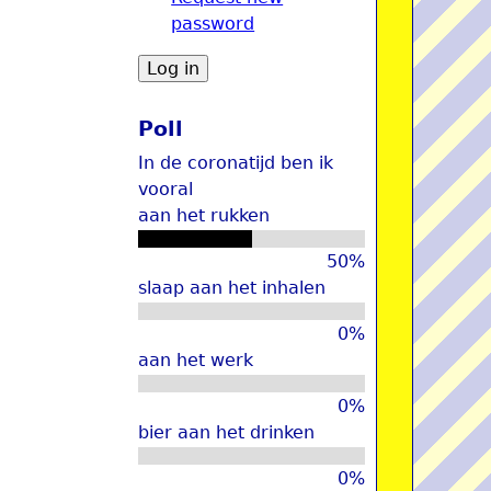
password
u
Poll
In de coronatijd ben ik
vooral
aan het rukken
50%
slaap aan het inhalen
0%
aan het werk
0%
bier aan het drinken
0%