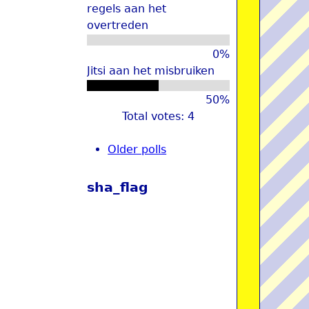
regels aan het
overtreden
0%
Jitsi aan het misbruiken
50%
Total votes: 4
Older polls
sha_flag