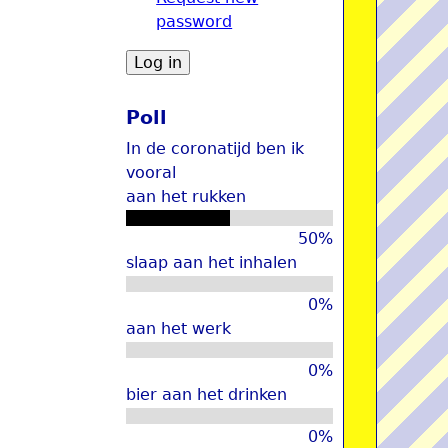
password
u
Poll
In de coronatijd ben ik
vooral
aan het rukken
50%
slaap aan het inhalen
0%
aan het werk
0%
bier aan het drinken
0%