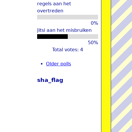
regels aan het
overtreden
0%
Jitsi aan het misbruiken
50%
Total votes: 4
Older polls
sha_flag