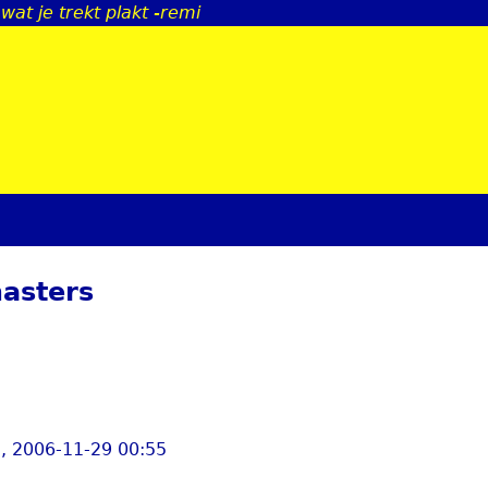
s wat je trekt plakt -remi
Jump to navigation
asters
, 2006-11-29 00:55