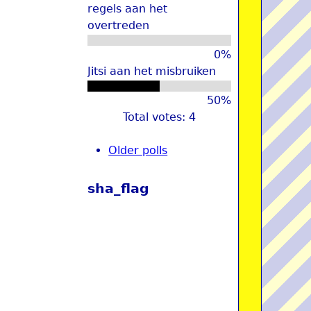
regels aan het
overtreden
0%
Jitsi aan het misbruiken
50%
Total votes: 4
Older polls
sha_flag