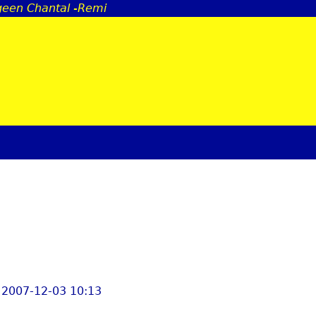
 geen Chantal -Remi
Jump to navigation
.
 2007-12-03 10:13