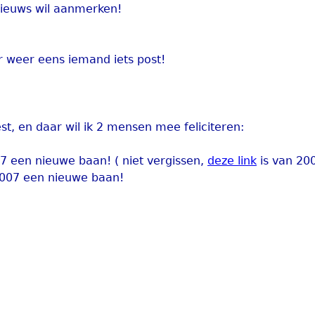
 nieuws wil aanmerken!
r weer eens iemand iets post!
t, en daar wil ik 2 mensen mee feliciteren:
7 een nieuwe baan! ( niet vergissen,
deze link
is van 200
 2007 een nieuwe baan!