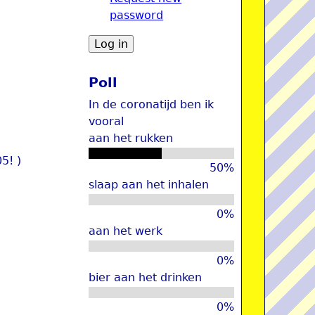
password
u
Poll
In de coronatijd ben ik
vooral
aan het rukken
5! )
50%
slaap aan het inhalen
0%
aan het werk
0%
bier aan het drinken
0%